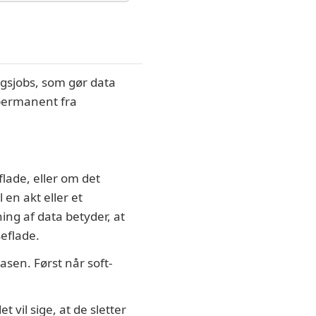
ngsjobs, som gør data
 permanent fra
flade, eller om det
en akt eller et
ing af data betyder, at
eflade.
basen. Først når soft-
 vil sige, at de sletter