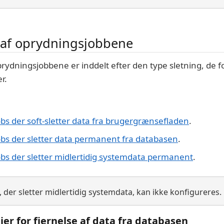
 af oprydningsjobbene
prydningsjobbene er inddelt efter den type sletning, de f
r.
bs der soft-sletter data fra brugergrænsefladen
.
bs der sletter data permanent fra databasen
.
bs der sletter midlertidig systemdata permanent
.
der sletter midlertidig systemdata, kan ikke konfigureres.
er for fjernelse af data fra databasen