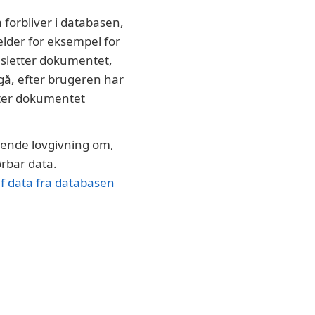
forbliver i databasen,
ælder for eksempel for
 sletter dokumentet,
 gå, efter brugeren har
tter dokumentet
dende lovgivning om,
rbar data.
f data fra databasen