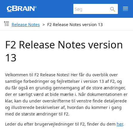
Release Notes
F2 Release Notes version 13
F2 Release Notes version
13
Velkommen til F2 Release Notes! Her får du overblik over
samtlige forbedringer og fejlrettelser i version 13 af F2, og
du får også en grundig gennemgang af de store ændringer,
der er særligt værd at bide mærke i. Når dokumentationen er
klar, kan du under overskrifterne til venstre finde detaljerede
og illustrerede beskrivelser af, hvordan du kommer i gang
med de største ændringer til F2.
Leder du efter brugervejledninger til F2, finder du dem
her
.