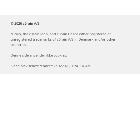
© 2026 cBrain A/S
cBrain, the cBrain logo, and cBrain F2 are either registered or
unregistered trademarks of cBrain A/S in Denmark and/or other
countries.
Denne side anvender ikke cookies.
Siden blev senest ændret: 7/14/2026, 11:41:04 AM