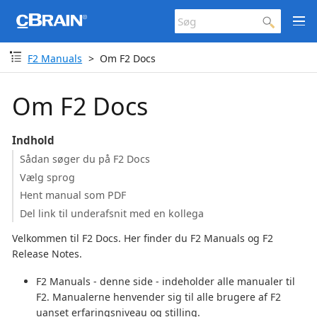
F2 Manuals
Om F2 Docs
Om F2 Docs
Indhold
Sådan søger du på F2 Docs
Vælg sprog
Hent manual som PDF
Del link til underafsnit med en kollega
Velkommen til F2 Docs. Her finder du F2 Manuals og F2
Release Notes.
F2 Manuals - denne side - indeholder alle manualer til
F2. Manualerne henvender sig til alle brugere af F2
uanset erfaringsniveau og stilling.