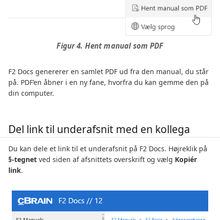
Figur 4. Hent manual som PDF
F2 Docs genererer en samlet PDF ud fra den manual, du står
på. PDF’en åbner i en ny fane, hvorfra du kan gemme den på
din computer.
Del link til underafsnit med en kollega
Du kan dele et link til et underafsnit på F2 Docs. Højreklik på
§-tegnet
ved siden af afsnittets overskrift og vælg
Kopiér
link
.