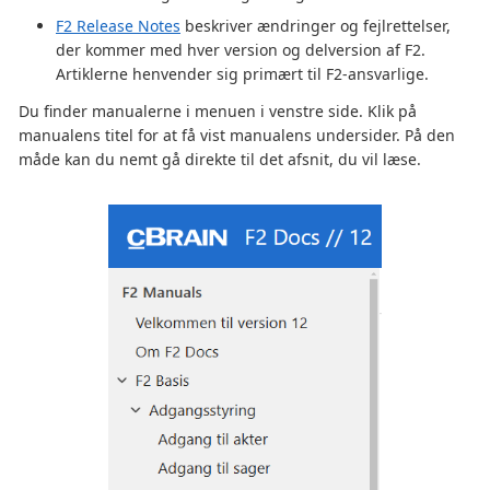
F2 Release Notes
beskriver ændringer og fejlrettelser,
der kommer med hver version og delversion af F2.
Artiklerne henvender sig primært til F2-ansvarlige.
Du finder manualerne i menuen i venstre side. Klik på
manualens titel for at få vist manualens undersider. På den
måde kan du nemt gå direkte til det afsnit, du vil læse.