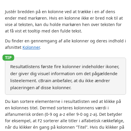
Justér bredden på en kolonne ved at trække i en af dens
ender med markøren. Hvis en kolonne ikke er bred nok til at
vise al teksten, kan du holde markøren hen over teksten for
at få vist et tooltip med den fulde tekst.
Du finder en gennemgang af alle kolonner og deres indhold i
afsnittet
Kolonner
.
Resultatlistens første fire kolonner indeholder ikoner,
der giver dig visuel information om det pågældende
listeelement. cBrain anbefaler, at du ikke ændrer
placeringen af disse kolonner.
Du kan sortere elementerne i resultatlisten ved at klikke på
en kolonnes titel. Dermed sorteres kolonnens værdi i
alfanumerisk orden (0-9 og a-z eller 9-0 og z-a). Det betyder
for eksempel, at F2 sorterer alle titler i alfabetisk rækkefølge,
når du klikker én gang på kolonnen ”Titel”. Hvis du klikker på