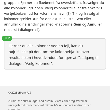
gruppen. Fjerner du fluebenet fra overskriften, fravælger du
alle kolonner i gruppen. Vælg kolonner til eller fra enkeltvis
via tjekboksen ud for kolonnens navn (3). Til- og fravalg af
kolonner gælder kun for den aktuelle liste. Gem eller
annullér dine ændringer med knapperne
Gem
og
Annullér
nederst i dialogen (4).
Fjerner du alle kolonner ved en fejl, kan du
højreklikke på den tomme kolonnebjælke over
resultatlisten i hovedvinduet for igen at få adgang til
dialogen ”Vælg kolonner”.
© 2026 cBrain A/S
cBrain, the cBrain logo, and cBrain F2 are either registered or
unregistered trademarks of cBrain A/S in Denmark and/or other
countries.