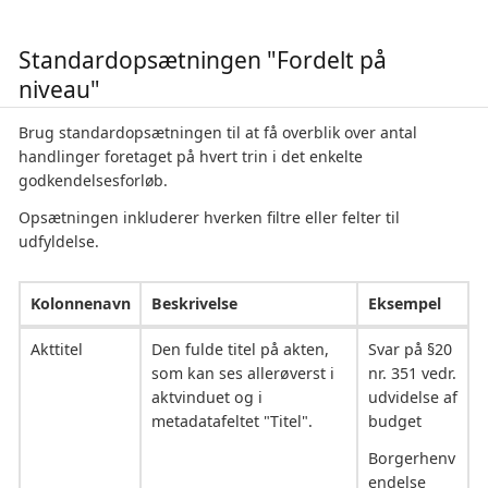
Standardopsætningen "Fordelt på
niveau"
Brug standardopsætningen til at få overblik over antal
handlinger foretaget på hvert trin i det enkelte
godkendelsesforløb.
Opsætningen inkluderer hverken filtre eller felter til
udfyldelse.
Kolonnenavn
Beskrivelse
Eksempel
Akttitel
Den fulde titel på akten,
Svar på §20
som kan ses allerøverst i
nr. 351 vedr.
aktvinduet og i
udvidelse af
metadatafeltet "Titel".
budget
Borgerhenv
endelse