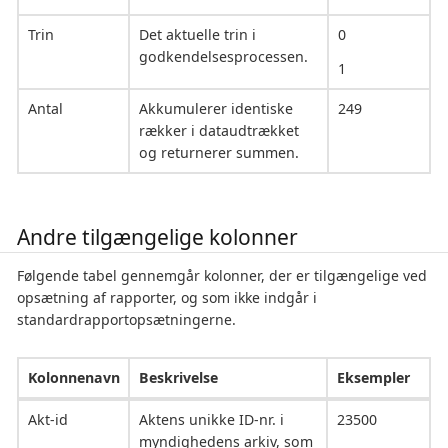
Trin
Det aktuelle trin i
0
godkendelsesprocessen.
1
Antal
Akkumulerer identiske
249
rækker i dataudtrækket
og returnerer summen.
Andre tilgængelige kolonner
Følgende tabel gennemgår kolonner, der er tilgængelige ved
opsætning af rapporter, og som ikke indgår i
standardrapportopsætningerne.
Kolonnenavn
Beskrivelse
Eksempler
Akt-id
Aktens unikke ID-nr. i
23500
myndighedens arkiv, som