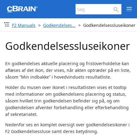
F2 Manuals
Godkendelses...
Godkendelsessluseikoner
Godkendelsessluseikoner
En godkendelses aktuelle placering og fristoverholdelse kan
aflæses af det ikon, der vises, når akten optræder på en liste,
såsom ”Min indbakke” i hovedvinduets resultatliste.
Holder du musen over ikonet i resultatlisten vises et tooltip
med informationer om godkendelsens placering og status,
såsom hvilket trin godkendelsen befinder sig på, og om
godkendelsen afventer forbehandling eller efterbehandling
af sekretariatet.
Nedenfor ses en komplet oversigt over godkendelsesikoner i
F2 Godkendelsessluse samt deres betydning.