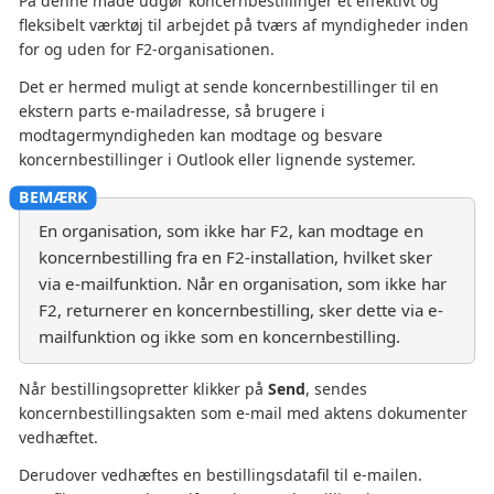
På denne måde udgør koncernbestillinger et effektivt og
fleksibelt værktøj til arbejdet på tværs af myndigheder inden
for og uden for F2-organisationen.
Det er hermed muligt at sende koncernbestillinger til en
ekstern parts e-mailadresse, så brugere i
modtagermyndigheden kan modtage og besvare
koncernbestillinger i Outlook eller lignende systemer.
En organisation, som ikke har F2, kan modtage en
koncernbestilling fra en F2-installation, hvilket sker
via e-mailfunktion. Når en organisation, som ikke har
F2, returnerer en koncernbestilling, sker dette via e-
mailfunktion og ikke som en koncernbestilling.
Når bestillingsopretter klikker på
Send
, sendes
koncernbestillingsakten som e-mail med aktens dokumenter
vedhæftet.
Derudover vedhæftes en bestillingsdatafil til e-mailen.