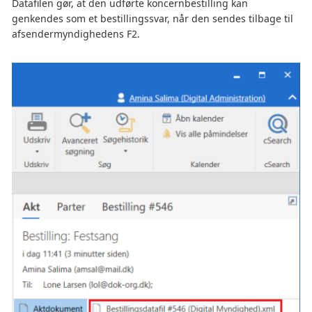
Datafilen gør, at den udførte koncernbestilling kan
genkendes som et bestillingssvar, når den sendes tilbage til
afsendermyndighedens F2.