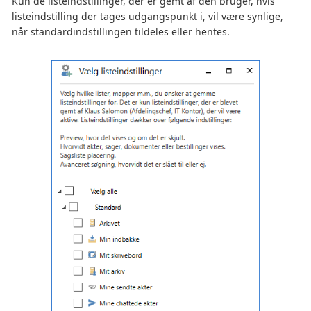
Kun de listeindstillinger, der er gemt af den bruger, hvis
listeindstilling der tages udgangspunkt i, vil være synlige,
når standardindstillingen tildeles eller hentes.