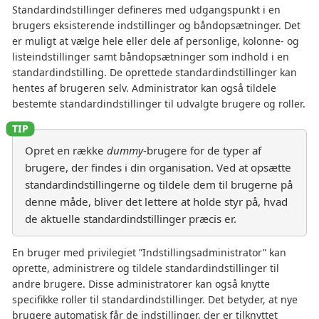
Standardindstillinger defineres med udgangspunkt i en
brugers eksisterende indstillinger og båndopsætninger. Det
er muligt at vælge hele eller dele af personlige, kolonne- og
listeindstillinger samt båndopsætninger som indhold i en
standardindstilling. De oprettede standardindstillinger kan
hentes af brugeren selv. Administrator kan også tildele
bestemte standardindstillinger til udvalgte brugere og roller.
Opret en række
dummy
-brugere for de typer af
brugere, der findes i din organisation. Ved at opsætte
standardindstillingerne og tildele dem til brugerne på
denne måde, bliver det lettere at holde styr på, hvad
de aktuelle standardindstillinger præcis er.
En bruger med privilegiet ”Indstillingsadministrator” kan
oprette, administrere og tildele standardindstillinger til
andre brugere. Disse administratorer kan også knytte
specifikke roller til standardindstillinger. Det betyder, at nye
brugere automatisk får de indstillinger, der er tilknyttet