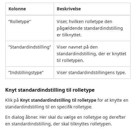
Kolonne
Beskrivelse
”Rolletype”
Viser, hvilken rolletype den
pågældende standardindstilling
er tilknyttet.
”Standardindstilling”
Viser navnet på den
standardindstilling, der er knyttet
til rolletypen.
”Indstillingstype”
Viser standardindstillingens type.
Knyt standardindstilling til rolletype
Klik på
Knyt standardindstilling til rolletype
for at knytte en
standardindstilling til en specifik rolletype.
En dialog åbner. Her skal du vælge en rolletype og derefter
en standardindstilling, der skal tilknyttes rolletypen.