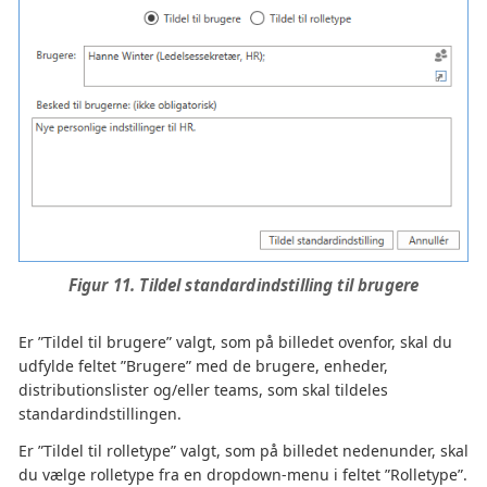
Figur 11. Tildel standardindstilling til brugere
Er ”Tildel til brugere” valgt, som på billedet ovenfor, skal du
udfylde feltet ”Brugere” med de brugere, enheder,
distributionslister og/eller teams, som skal tildeles
standardindstillingen.
Er ”Tildel til rolletype” valgt, som på billedet nedenunder, skal
du vælge rolletype fra en dropdown-menu i feltet ”Rolletype”.