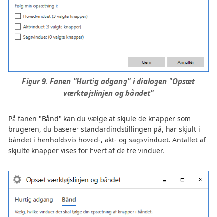
Figur 9. Fanen "Hurtig adgang" i dialogen "Opsæt
værktøjslinjen og båndet"
På fanen "Bånd" kan du vælge at skjule de knapper som
brugeren, du baserer standardindstillingen på, har skjult i
båndet i henholdsvis hoved-, akt- og sagsvinduet. Antallet af
skjulte knapper vises for hvert af de tre vinduer.