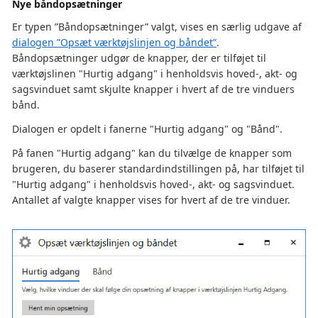
Nye båndopsætninger
Er typen ”Båndopsætninger” valgt, vises en særlig udgave af
dialogen ”Opsæt værktøjslinjen og båndet”
.
Båndopsætninger udgør de knapper, der er tilføjet til
værktøjslinen "Hurtig adgang" i henholdsvis hoved-, akt- og
sagsvinduet samt skjulte knapper i hvert af de tre vinduers
bånd.
Dialogen er opdelt i fanerne "Hurtig adgang" og "Bånd".
På fanen "Hurtig adgang" kan du tilvælge de knapper som
brugeren, du baserer standardindstillingen på, har tilføjet til
"Hurtig adgang" i henholdsvis hoved-, akt- og sagsvinduet.
Antallet af valgte knapper vises for hvert af de tre vinduer.