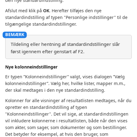
den nye standardindstilling.
Afslut med klik på
OK
. Herefter tilføjes den nye
standardindstilling af typen "Personlige indstillinger" til de
tilgængelige standardindstillinger.
Tildeling eller hentning af standardindstillinger slår
først igennem efter genstart af F2.
Nye kolonneindstillinger
Er typen ”Kolonneindstillinger” valgt, vises dialogen ”Vælg
kolonneindstillinger”. Vælg her, hvilke lister, mapper m.m.,
der skal medtages i den nye standardindstilling.
Kolonner for alle visninger af resultatlisten medtages, når du
opretter en standardindstilling af typen
"Kolonneindstillinger". Det vil sige, at standardindstillingen
vil inkludere kolonnerne i resultatlisten, både når den vises
som akter, som sager, som dokumenter og som bestillinger.
Det betyder for eksempel, at hvis den bruger, som