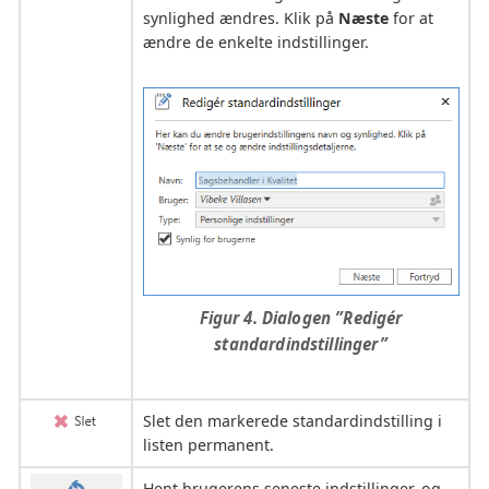
synlighed ændres. Klik på
Næste
for at
ændre de enkelte indstillinger.
Figur 4. Dialogen ”Redigér
standardindstillinger”
Slet den markerede standardindstilling i
listen permanent.
Hent brugerens seneste indstillinger, og