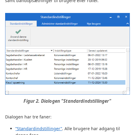
samt båndopsætninger til brugere eller roller.
Figur 2. Dialogen "Standardindstillinger"
Dialogen har tre faner:
”Standardindstillinger”
. Alle brugere har adgang til