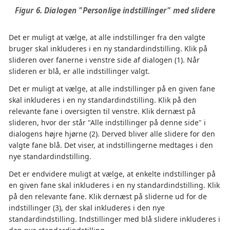
Figur 6. Dialogen "Personlige indstillinger" med slidere
Det er muligt at vælge, at alle indstillinger fra den valgte
bruger skal inkluderes i en ny standardindstilling. Klik på
slideren over fanerne i venstre side af dialogen (1). Når
slideren er blå, er alle indstillinger valgt.
Det er muligt at vælge, at alle indstillinger på en given fane
skal inkluderes i en ny standardindstilling. Klik på den
relevante fane i oversigten til venstre. Klik dernæst på
slideren, hvor der står "Alle indstillinger på denne side" i
dialogens højre hjørne (2). Derved bliver alle slidere for den
valgte fane blå. Det viser, at indstillingerne medtages i den
nye standardindstilling.
Det er endvidere muligt at vælge, at enkelte indstillinger på
en given fane skal inkluderes i en ny standardindstilling. Klik
på den relevante fane. Klik dernæst på sliderne ud for de
indstillinger (3), der skal inkluderes i den nye
standardindstilling. Indstillinger med blå slidere inkluderes i