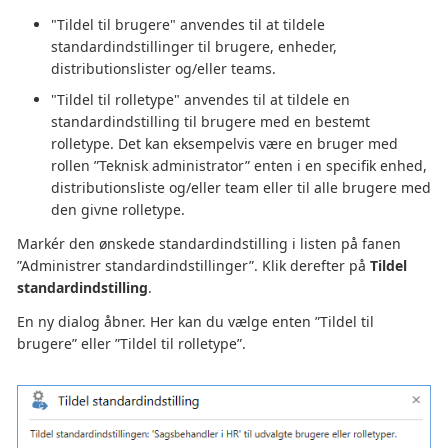
"Tildel til brugere" anvendes til at tildele
standardindstillinger til brugere, enheder,
distributionslister og/eller teams.
"Tildel til rolletype" anvendes til at tildele en
standardindstilling til brugere med en bestemt
rolletype. Det kan eksempelvis være en bruger med
rollen ”Teknisk administrator” enten i en specifik enhed,
distributionsliste og/eller team eller til alle brugere med
den givne rolletype.
Markér den ønskede standardindstilling i listen på fanen
”Administrer standardindstillinger”. Klik derefter på
Tildel
standardindstilling
.
En ny dialog åbner. Her kan du vælge enten ”Tildel til
brugere” eller ”Tildel til rolletype”.