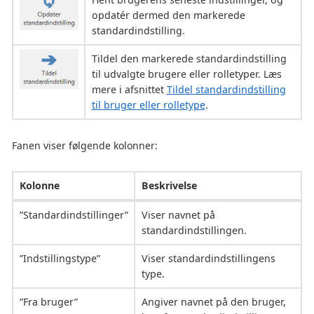
opdatér dermed den markerede
standardindstilling.
Tildel den markerede standardindstilling
til udvalgte brugere eller rolletyper. Læs
mere i afsnittet
Tildel standardindstilling
til bruger eller rolletype
.
Fanen viser følgende kolonner:
Kolonne
Beskrivelse
”Standardindstillinger”
Viser navnet på
standardindstillingen.
”Indstillingstype”
Viser standardindstillingens
type.
”Fra bruger”
Angiver navnet på den bruger,