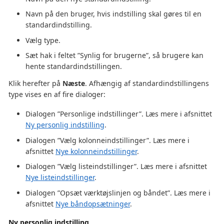
Navn på den bruger, hvis indstilling skal gøres til en
standardindstilling.
Vælg type.
Sæt hak i feltet ”Synlig for brugerne”, så brugere kan
hente standardindstillingen.
Klik herefter på
Næste
. Afhængig af standardindstillingens
type vises en af fire dialoger:
Dialogen ”Personlige indstillinger”. Læs mere i afsnittet
Ny personlig indstilling
.
Dialogen ”Vælg kolonneindstillinger”. Læs mere i
afsnittet
Nye kolonneindstillinger
.
Dialogen ”Vælg listeindstillinger”. Læs mere i afsnittet
Nye listeindstillinger
.
Dialogen ”Opsæt værktøjslinjen og båndet”. Læs mere i
afsnittet
Nye båndopsætninger
.
Ny personlig indstilling