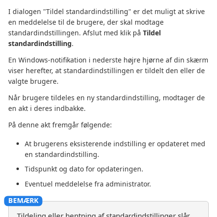
I dialogen "Tildel standardindstilling" er det muligt at skrive
en meddelelse til de brugere, der skal modtage
standardindstillingen. Afslut med klik på
Tildel
standardindstilling
.
En Windows-notifikation i nederste højre hjørne af din skærm
viser herefter, at standardindstillingen er tildelt den eller de
valgte brugere.
Når brugere tildeles en ny standardindstilling, modtager de
en akt i deres indbakke.
På denne akt fremgår følgende:
At brugerens eksisterende indstilling er opdateret med
en standardindstilling.
Tidspunkt og dato for opdateringen.
Eventuel meddelelse fra administrator.
Tildeling eller hentning af standardindstillinger slår