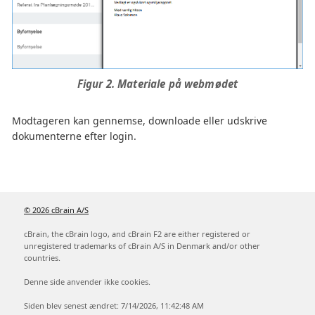
Figur 2. Materiale på webmødet
Modtageren kan gennemse, downloade eller udskrive
dokumenterne efter login.
© 2026 cBrain A/S
cBrain, the cBrain logo, and cBrain F2 are either registered or
unregistered trademarks of cBrain A/S in Denmark and/or other
countries.
Denne side anvender ikke cookies.
Siden blev senest ændret: 7/14/2026, 11:42:48 AM