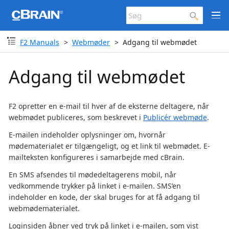
F2 Manuals
Webmøder
Adgang til webmødet
Adgang til webmødet
F2 opretter en e-mail til hver af de eksterne deltagere, når
webmødet publiceres, som beskrevet i
Publicér webmøde
.
E-mailen indeholder oplysninger om, hvornår
mødematerialet er tilgængeligt, og et link til webmødet. E-
mailteksten konfigureres i samarbejde med cBrain.
En SMS afsendes til mødedeltagerens mobil, når
vedkommende trykker på linket i e-mailen. SMS’en
indeholder en kode, der skal bruges for at få adgang til
webmødematerialet.
Loginsiden åbner ved tryk på linket i e-mailen, som vist