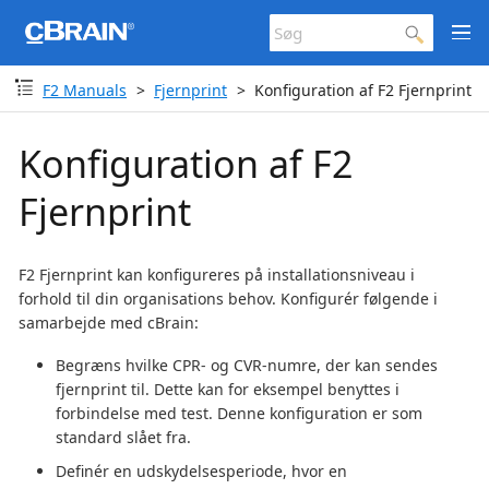
F2 Manuals
Fjernprint
Konfiguration af F2 Fjernprint
Konfiguration af F2
Fjernprint
F2 Fjernprint kan konfigureres på installationsniveau i
forhold til din organisations behov. Konfigurér følgende i
samarbejde med cBrain:
Begræns hvilke CPR- og CVR-numre, der kan sendes
fjernprint til. Dette kan for eksempel benyttes i
forbindelse med test. Denne konfiguration er som
standard slået fra.
Definér en udskydelsesperiode, hvor en