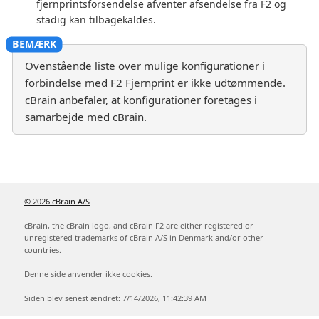
fjernprintsforsendelse afventer afsendelse fra F2 og
stadig kan tilbagekaldes.
Ovenstående liste over mulige konfigurationer i
forbindelse med F2 Fjernprint er ikke udtømmende.
cBrain anbefaler, at konfigurationer foretages i
samarbejde med cBrain.
© 2026 cBrain A/S
cBrain, the cBrain logo, and cBrain F2 are either registered or
unregistered trademarks of cBrain A/S in Denmark and/or other
countries.
Denne side anvender ikke cookies.
Siden blev senest ændret: 7/14/2026, 11:42:39 AM