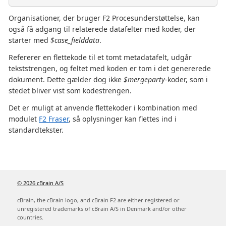
Organisationer, der bruger F2 Procesunderstøttelse, kan
også få adgang til relaterede datafelter med koder, der
starter med
$case_fielddata
.
Refererer en flettekode til et tomt metadatafelt, udgår
tekststrengen, og feltet med koden er tom i det genererede
dokument. Dette gælder dog ikke
$mergeparty
-koder, som i
stedet bliver vist som kodestrengen.
Det er muligt at anvende flettekoder i kombination med
modulet
F2 Fraser
, så oplysninger kan flettes ind i
standardtekster.
© 2026 cBrain A/S
cBrain, the cBrain logo, and cBrain F2 are either registered or
unregistered trademarks of cBrain A/S in Denmark and/or other
countries.