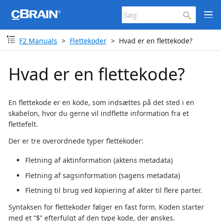
F2 Manuals
Flettekoder
Hvad er en flettekode?
Hvad er en flettekode?
En flettekode er en kode, som indsættes på det sted i en
skabelon, hvor du gerne vil indflette information fra et
flettefelt.
Der er tre overordnede typer flettekoder:
Fletning af aktinformation (aktens metadata)
Fletning af sagsinformation (sagens metadata)
Fletning til brug ved kopiering af akter til flere parter.
Syntaksen for flettekoder følger en fast form. Koden starter
med et ”$” efterfulgt af den type kode, der ønskes.