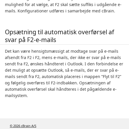
mulighed for at vælge, at F2 skal sætte suffiks i udgående e-
mails. Konfigurationer udføres i samarbejde med cBrain.
Opsætning til automatisk overførsel af
svar på F2-e-mails
Det kan være hensigtsmæssigt at modtage svar på e-mails
afsendt fra F2 i F2, mens e-mails, der ikke er svar på e-mails
sendt fra F2, ønskes håndteret i Outlook. I den forbindelse er
det muligt at opsætte Outlook, så e-mails, der er svar på e-
mails sendt fra F2, automatisk placeres i mappen ”Flyt til F2”
og følgelig overføres til F2-indbakken. Opsætningen af
automatisk overførsel skal håndteres i det pågældende e-
mailsystem.
© 2026 cBrain A/S