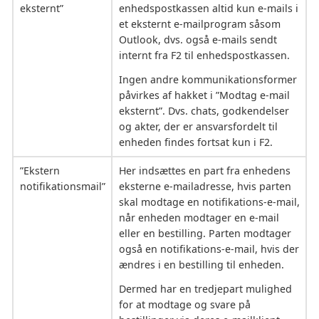
eksternt”
enhedspostkassen altid kun e-mails i
et eksternt e-mailprogram såsom
Outlook, dvs. også e-mails sendt
internt fra F2 til enhedspostkassen.
Ingen andre kommunikationsformer
påvirkes af hakket i ”Modtag e-mail
eksternt”. Dvs. chats, godkendelser
og akter, der er ansvarsfordelt til
enheden findes fortsat kun i F2.
”Ekstern
Her indsættes en part fra enhedens
notifikationsmail”
eksterne e-mailadresse, hvis parten
skal modtage en notifikations-e-mail,
når enheden modtager en e-mail
eller en bestilling. Parten modtager
også en notifikations-e-mail, hvis der
ændres i en bestilling til enheden.
Dermed har en tredjepart mulighed
for at modtage og svare på