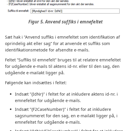
Figur 5. Anvend suffiks i emnefeltet
Sæt hak i ”Anvend suffiks i emnefeltet som identifikation af
oprindelig akt eller sag” for at anvende et suffiks som
identifikationsmetode for afsendte e-mails.
Feltet ”Suffiks til emnefelt” bruges til at relatere emnefeltet
for udgående e-mails til aktens id-nr. eller til den sag, den
udgående e-mailakt ligger på.
Følgende kan indsættes i feltet:
Indsæt ”{IdNr}” i feltet for at inkludere aktens id-nr. i
emnefeltet for udgående e-mails.
Indsæt ”{F2CaseNumber}” i feltet for at inkludere
sagsnummeret for den sag, en e-mailakt ligger på, i
emnefeltet for udgående e-mails.