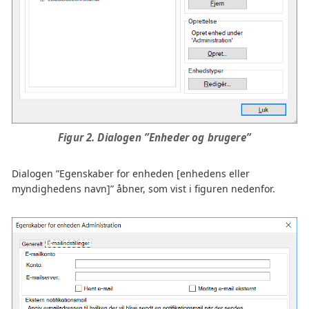
Figur 2. Dialogen ”Enheder og brugere”
Dialogen ”Egenskaber for enheden [enhedens eller
myndighedens navn]” åbner, som vist i figuren nedenfor.