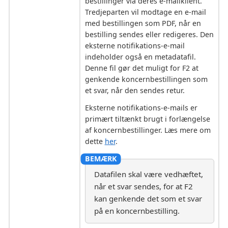
bestillinger via deres e-mailklient.
Tredjeparten vil modtage en e-mail
med bestillingen som PDF, når en
bestilling sendes eller redigeres. Den
eksterne notifikations-e-mail
indeholder også en metadatafil.
Denne fil gør det muligt for F2 at
genkende koncernbestillingen som
et svar, når den sendes retur.
Eksterne notifikations-e-mails er
primært tiltænkt brugt i forlængelse
af koncernbestillinger. Læs mere om
dette
her
.
Datafilen skal være vedhæftet,
når et svar sendes, for at F2
kan genkende det som et svar
på en koncernbestilling.