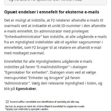
Opsæt endelser i emnefelt for eksterne e-mails
Det er muligt at indstille, at F2 relaterer afsendte e-mails til
svarmails ved at indsætte et unikt ID-nummer i den afsendte
e-mails emnefelt. En administrator med privilegiet
”Enhedsadministrator” kan indstille, at alle udgående e-mails
fra en myndighed indeholder akt-id og/eller sagsnummer i
emnefeltet, som F2 bruger til at relatere en afsendt e-mail
med modtaget svarmail.
Emnefeltet for alle myndighedens udgående e-mails
indstilles på fanen ”E-mailindstillinger” i dialogen
”Egenskaber for enheden”. Dialogen vises ved at vælge
menupunktet ”Enheder og brugere” på fanen
”Administrator”. Vælg den relevante myndighed i listen, og
klik på
Egenskaber
.