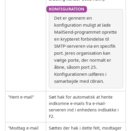
Det er gennem en
konfiguration muligt at lade
MailSend-programmet oprette
en krypteret forbindelse til
SMTP-serveren via en specifik
port. Jeres organisation kan
vælge porte, der normalt er
åbne, såsom port 25.
Konfigurationen udføres i
samarbejde med cBrain.
”Hent e-mail”
Sæt hak for automatisk at hente
indkomne e-mails fra e-mail-
serveren ind i enhedens indbakke i
F2.
”Modtag e-mail
Sættes der hak i dette felt, modtager