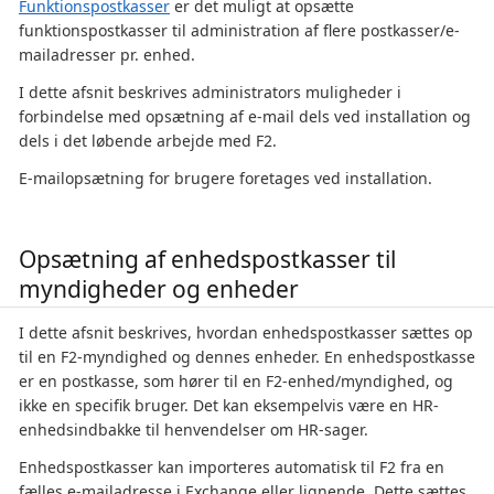
Funktionspostkasser
er det muligt at opsætte
funktionspostkasser til administration af flere postkasser/e-
mailadresser pr. enhed.
I dette afsnit beskrives administrators muligheder i
forbindelse med opsætning af e-mail dels ved installation og
dels i det løbende arbejde med F2.
E-mailopsætning for brugere foretages ved installation.
Opsætning af enhedspostkasser til
myndigheder og enheder
I dette afsnit beskrives, hvordan enhedspostkasser sættes op
til en F2-myndighed og dennes enheder. En enhedspostkasse
er en postkasse, som hører til en F2-enhed/myndighed, og
ikke en specifik bruger. Det kan eksempelvis være en HR-
enhedsindbakke til henvendelser om HR-sager.
Enhedspostkasser kan importeres automatisk til F2 fra en
fælles e-mailadresse i Exchange eller lignende. Dette sættes