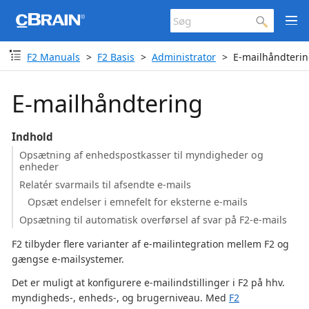
F2 Manuals
F2 Basis
Administrator
E-mailhåndteri
E-mailhåndtering
Indhold
Opsætning af enhedspostkasser til myndigheder og
enheder
Relatér svarmails til afsendte e-mails
Opsæt endelser i emnefelt for eksterne e-mails
Opsætning til automatisk overførsel af svar på F2-e-mails
F2 tilbyder flere varianter af e-mailintegration mellem F2 og
gængse e-mailsystemer.
Det er muligt at konfigurere e-mailindstillinger i F2 på hhv.
myndigheds-, enheds-, og brugerniveau. Med
F2