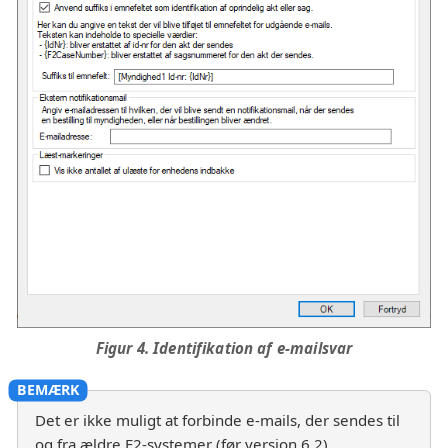
Figur 4. Identifikation af e-mailsvar
Det er ikke muligt at forbinde e-mails, der sendes til
og fra ældre F2-systemer (før version 6.2).