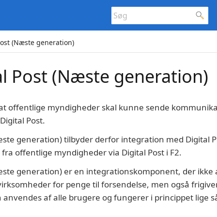
Post (Næste generation)
al Post (Næste generation)
, at offentlige myndigheder skal kunne sende kommunikat
igital Post.
æste generation) tilbyder derfor integration med Digital 
ra offentlige myndigheder via Digital Post i F2.
Næste generation) er en integrationskomponent, der ikke
rksomheder for penge til forsendelse, men også frigiver 
n anvendes af alle brugere og fungerer i princippet lige 