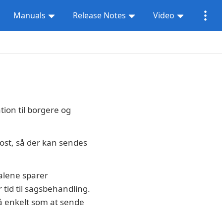
Manuals
Release Notes
Video
ion til borgere og
Post, så der kan sendes
 alene sparer
tid til sagsbehandling.
så enkelt som at sende