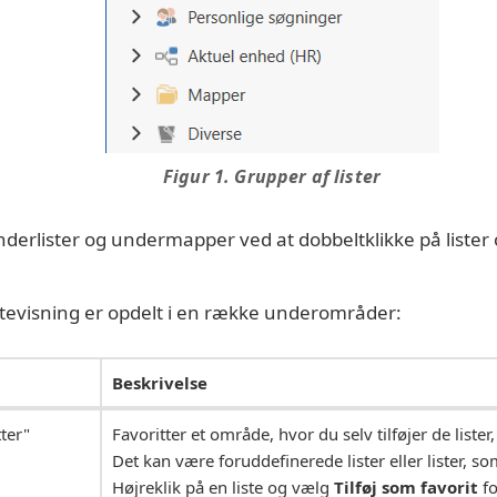
Figur 1. Grupper af lister
derlister og undermapper ved at dobbeltklikke på liste
tevisning er opdelt i en række underområder:
Beskrivelse
tter"
Favoritter et område, hvor du selv tilføjer de liste
Det kan være foruddefinerede lister eller lister, so
Højreklik på en liste og vælg
Tilføj som favorit
fo