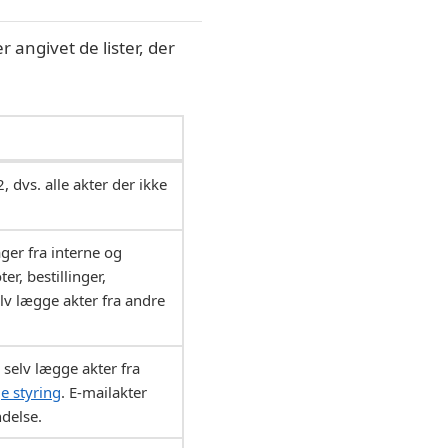
r angivet de lister, der
 dvs. alle akter der ikke
er fra interne og
er, bestillinger,
lv lægge akter fra andre
 selv lægge akter fra
e styring
. E-mailakter
ndelse.