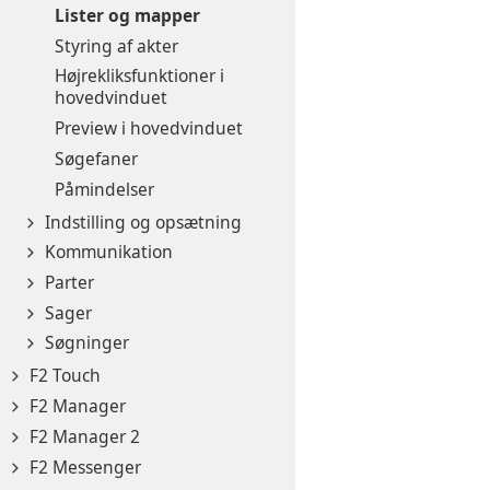
Lister og mapper
Styring af akter
Højrekliksfunktioner i
hovedvinduet
Preview i hovedvinduet
Søgefaner
Påmindelser
Indstilling og opsætning
Kommunikation
Parter
Sager
Søgninger
F2 Touch
F2 Manager
F2 Manager 2
F2 Messenger