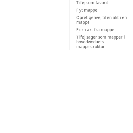
Tilføj som favorit
Flyt mappe
Opret genvej til en akt i en
mappe
Fjern akt fra mappe
Tilføj sager som mapper i
hovedvinduets
mappestruktur