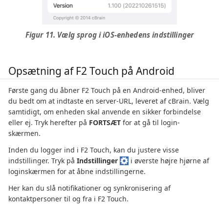
Figur 11. Vælg sprog i iOS-enhedens indstillinger
Opsætning af F2 Touch på Android
Første gang du åbner F2 Touch på en Android-enhed, bliver
du bedt om at indtaste en server-URL, leveret af cBrain. Vælg
samtidigt, om enheden skal anvende en sikker forbindelse
eller ej. Tryk herefter på
FORTSÆT
for at gå til login-
skærmen.
Inden du logger ind i F2 Touch, kan du justere visse
indstillinger. Tryk på
Indstillinger
i øverste højre hjørne af
loginskærmen for at åbne indstillingerne.
Her kan du slå notifikationer og synkronisering af
kontaktpersoner til og fra i F2 Touch.