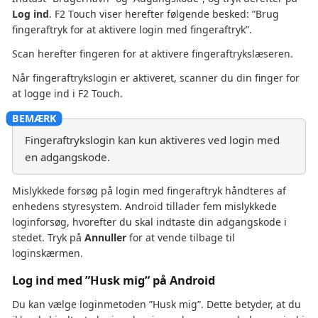
Log ind
. F2 Touch viser herefter følgende besked: ”Brug
fingeraftryk for at aktivere login med fingeraftryk”.
Scan herefter fingeren for at aktivere fingeraftrykslæseren.
Når fingeraftrykslogin er aktiveret, scanner du din finger for
at logge ind i F2 Touch.
Fingeraftrykslogin kan kun aktiveres ved login med
en adgangskode.
Mislykkede forsøg på login med fingeraftryk håndteres af
enhedens styresystem. Android tillader fem mislykkede
loginforsøg, hvorefter du skal indtaste din adgangskode i
stedet. Tryk på
Annuller
for at vende tilbage til
loginskærmen.
Log ind med ”Husk mig” på Android
Du kan vælge loginmetoden ”Husk mig”. Dette betyder, at du