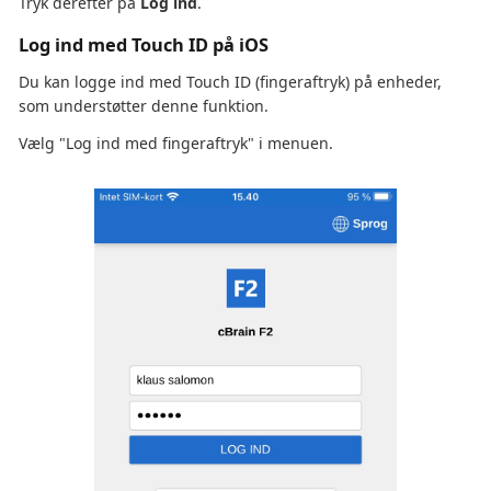
Tryk derefter på
Log ind
.
Log ind med Touch ID på iOS
Du kan logge ind med Touch ID (fingeraftryk) på enheder,
som understøtter denne funktion.
Vælg "Log ind med fingeraftryk" i menuen.