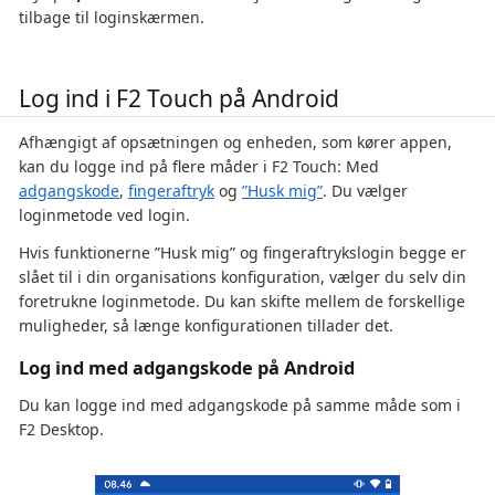
tilbage til loginskærmen.
Log ind i F2 Touch på Android
Afhængigt af opsætningen og enheden, som kører appen,
kan du logge ind på flere måder i F2 Touch: Med
adgangskode
,
fingeraftryk
og
”Husk mig”
. Du vælger
loginmetode ved login.
Hvis funktionerne ”Husk mig” og fingeraftrykslogin begge er
slået til i din organisations konfiguration, vælger du selv din
foretrukne loginmetode. Du kan skifte mellem de forskellige
muligheder, så længe konfigurationen tillader det.
Log ind med adgangskode på Android
Du kan logge ind med adgangskode på samme måde som i
F2 Desktop.