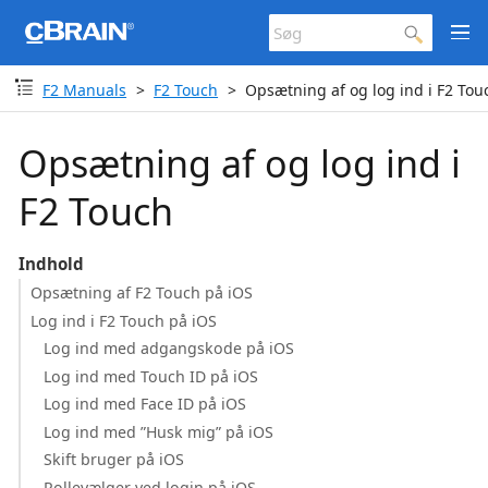
F2 Manuals
F2 Touch
Opsætning af og log ind i F2 Tou
Opsætning af og log ind i
F2 Touch
Indhold
Opsætning af F2 Touch på iOS
Log ind i F2 Touch på iOS
Log ind med adgangskode på iOS
Log ind med Touch ID på iOS
Log ind med Face ID på iOS
Log ind med ”Husk mig” på iOS
Skift bruger på iOS
Rollevælger ved login på iOS