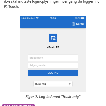
ikke skal indtaste loginoplysninger, hver gang du logger ind i
F2 Touch.
Figur 7. Log ind med ”Husk mig”