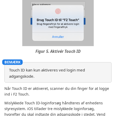
Figur 5. Aktivér Touch ID
Touch ID kan kun aktiveres ved login med
adgangskode.
Når Touch ID er aktiveret, scanner du din finger for at logge
ind i F2 Touch.
Mislykkede Touch ID-loginforsøg håndteres af enhedens
styresystem. iOS tillader tre mislykkede loginforsøg,
hvorefter du skal indtaste din adgangskode i stedet. Vend