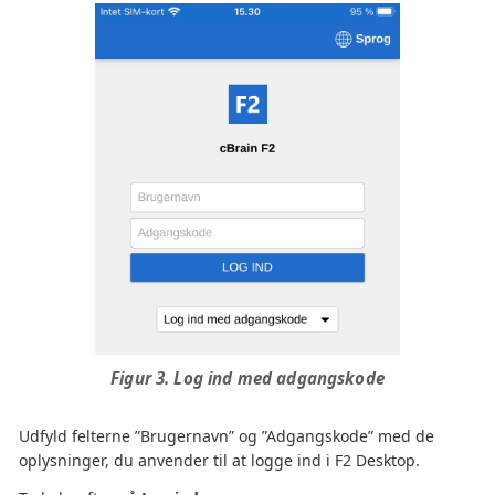
Figur 3. Log ind med adgangskode
Udfyld felterne ”Brugernavn” og ”Adgangskode” med de
oplysninger, du anvender til at logge ind i F2 Desktop.