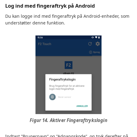
Log ind med fingeraftryk på Android
Du kan logge ind med fingeraftryk på Android-enheder, som
understøtter denne funktion.
Figur 14. Aktiver Fingeraftrykslogin
Indtast ”Brugernavn” og ”Adgangskode”, og tryk derefter på