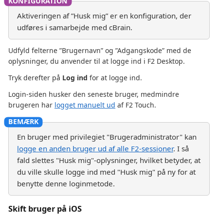
Aktiveringen af ”Husk mig” er en konfiguration, der
udføres i samarbejde med cBrain.
Udfyld felterne ”Brugernavn” og ”Adgangskode” med de
oplysninger, du anvender til at logge ind i F2 Desktop.
Tryk derefter på
Log ind
for at logge ind.
Login-siden husker den seneste bruger, medmindre
brugeren har
logget manuelt ud
af F2 Touch.
En bruger med privilegiet "Brugeradministrator" kan
logge en anden bruger ud af alle F2-sessioner
. I så
fald slettes "Husk mig"-oplysninger, hvilket betyder, at
du ville skulle logge ind med "Husk mig" på ny for at
benytte denne loginmetode.
Skift bruger på iOS