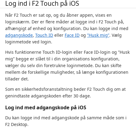
Log ind i F2 Touch på iOS
Når F2 Touch er sat op, og du åbner appen, vises en
loginskærm. Der er flere måder at logge ind i F2 Touch på,
afhængigt af enhed og konfiguration. Du kan logge ind med
adgangskode
,
Touch ID
eller
Face ID
og
”Husk mig”
. Vælg
loginmetode ved login.
Hvis funktionerne Touch ID-login eller Face ID-login og ”Husk
mig” begge er slået til i din organisations konfiguration,
vælger du selv din foretrukne loginmetode. Du kan skifte
mellem de forskellige muligheder, så længe konfigurationen
tillader det.
Som en sikkerhedsforanstaltning beder F2 Touch dig om at
genindtaste adgangskoden efter 30 dage.
Log ind med adgangskode på iOS
Du kan logge ind med adgangskode på samme måde som i
F2 Desktop.