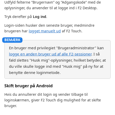
Udfyld felterne ”Brugernavn” og ”Adgangskode” med de
oplysninger, du anvender til at logge ind i F2 Desktop.
Tryk derefter på
Log ind
.
Login-siden husker den seneste bruger, medmindre
brugeren har
logget manuelt ud
af F2 Touch.
En bruger med privilegiet "Brugeradministrator" kan
logge en anden bruger ud af alle F2-sessioner
. I så
fald slettes "Husk mig"-oplysninger, hvilket betyder, at
du ville skulle logge ind med "Husk mig" på ny for at
benytte denne loginmetode.
Skift bruger på Android
Hvis du annullerer dit login og vender tilbage til
loginskærmen, giver F2 Touch dig mulighed for at skifte
bruger.