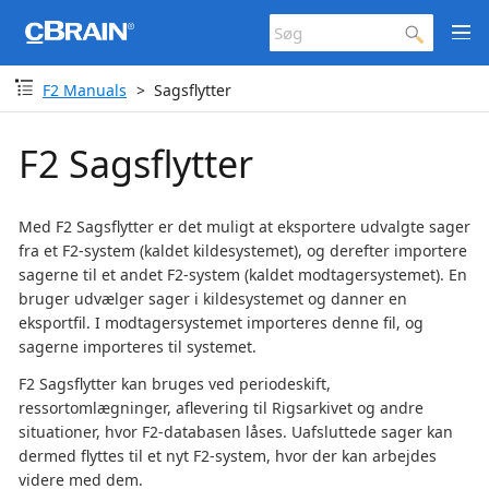
F2 Manuals
Sagsflytter
F2 Sagsflytter
Med F2 Sagsflytter er det muligt at eksportere udvalgte sager
fra et F2-system (kaldet kildesystemet), og derefter importere
sagerne til et andet F2-system (kaldet modtagersystemet). En
bruger udvælger sager i kildesystemet og danner en
eksportfil. I modtagersystemet importeres denne fil, og
sagerne importeres til systemet.
F2 Sagsflytter kan bruges ved periodeskift,
ressortomlægninger, aflevering til Rigsarkivet og andre
situationer, hvor F2-databasen låses. Uafsluttede sager kan
dermed flyttes til et nyt F2-system, hvor der kan arbejdes
videre med dem.