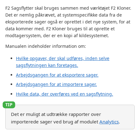
F2 Sagsflytter skal bruges sammen med værktøjet F2 Kloner.
Det er nemlig påkrævet, at systemspecifikke data fra de
eksporterede sager også er oprettet i det nye system, for at
data kommer med. F2 Kloner bruges til at oprette et
modtagersystem, der er en kopi af kildesystemet.
Manualen indeholder information om:
Hvilke opgaver, der skal udføres, inden selve
sagsflytningen kan foretages.
Arbejdsgangen for at eksportere sager.
Arbejdsgangen for at importere sager.
Hvilke data, der overføres ved en sagsflytning.
Det er muligt at udtrække rapporter over
importerede sager ved brug af modulet
Analytics
.