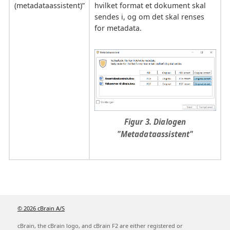
(metadataassistent)”
hvilket format et dokument skal
sendes i, og om det skal renses
for metadata.
Figur 3. Dialogen
"Metadataassistent"
© 2026 cBrain A/S
cBrain, the cBrain logo, and cBrain F2 are either registered or