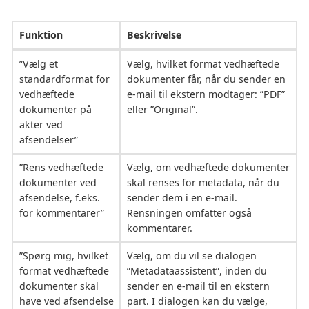
Funktion
Beskrivelse
”Vælg et
Vælg, hvilket format vedhæftede
standardformat for
dokumenter får, når du sender en
vedhæftede
e-mail til ekstern modtager: ”PDF”
dokumenter på
eller ”Original”.
akter ved
afsendelser”
”Rens vedhæftede
Vælg, om vedhæftede dokumenter
dokumenter ved
skal renses for metadata, når du
afsendelse, f.eks.
sender dem i en e-mail.
for kommentarer”
Rensningen omfatter også
kommentarer.
”Spørg mig, hvilket
Vælg, om du vil se dialogen
format vedhæftede
”Metadataassistent”, inden du
dokumenter skal
sender en e-mail til en ekstern
have ved afsendelse
part. I dialogen kan du vælge,