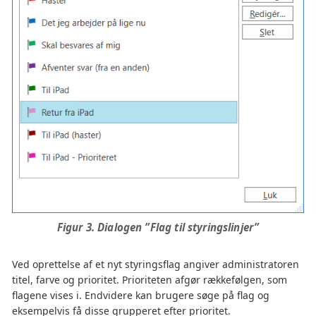
Figur 3. Dialogen ”Flag til styringslinjer”
Ved oprettelse af et nyt styringsflag angiver administratoren
titel, farve og prioritet. Prioriteten afgør rækkefølgen, som
flagene vises i. Endvidere kan brugere søge på flag og
eksempelvis få disse grupperet efter prioritet.