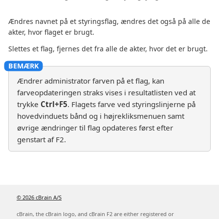
Ændres navnet på et styringsflag, ændres det også på alle de
akter, hvor flaget er brugt.
Slettes et flag, fjernes det fra alle de akter, hvor det er brugt.
Ændrer administrator farven på et flag, kan
farveopdateringen straks vises i resultatlisten ved at
trykke
Ctrl+F5
. Flagets farve ved styringslinjerne på
hovedvinduets bånd og i højrekliksmenuen samt
øvrige ændringer til flag opdateres først efter
genstart af F2.
© 2026 cBrain A/S
cBrain, the cBrain logo, and cBrain F2 are either registered or