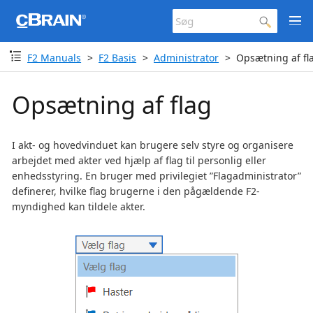
F2 Manuals
F2 Basis
Administrator
Opsætning af fl
Opsætning af flag
I akt- og hovedvinduet kan brugere selv styre og organisere
arbejdet med akter ved hjælp af flag til personlig eller
enhedsstyring. En bruger med privilegiet ”Flagadministrator”
definerer, hvilke flag brugerne i den pågældende F2-
myndighed kan tildele akter.