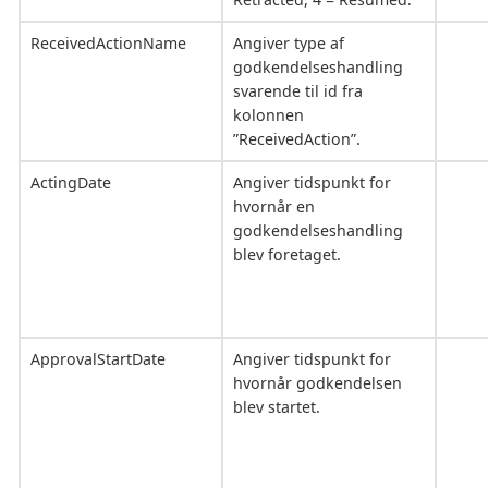
ReceivedActionName
Angiver type af
godkendelseshandling
svarende til id fra
kolonnen
”ReceivedAction”.
ActingDate
Angiver tidspunkt for
hvornår en
godkendelseshandling
blev foretaget.
ApprovalStartDate
Angiver tidspunkt for
hvornår godkendelsen
blev startet.