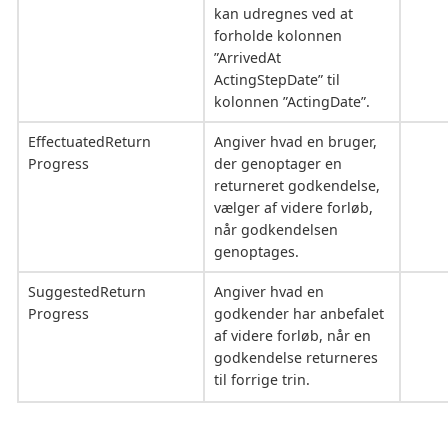
kan udregnes ved at
forholde kolonnen
”ArrivedAt
ActingStepDate” til
kolonnen ”ActingDate”.
EffectuatedReturn
Angiver hvad en bruger,
Progress
der genoptager en
returneret godkendelse,
vælger af videre forløb,
når godkendelsen
genoptages.
SuggestedReturn
Angiver hvad en
Progress
godkender har anbefalet
af videre forløb, når en
godkendelse returneres
til forrige trin.