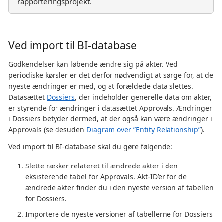
rapporteringsprojekt.
Ved import til BI-database
Godkendelser kan løbende ændre sig på akter. Ved
periodiske kørsler er det derfor nødvendigt at sørge for, at de
nyeste ændringer er med, og at forældede data slettes.
Datasættet
Dossiers
, der indeholder generelle data om akter,
er styrende for ændringer i datasættet Approvals. Ændringer
i Dossiers betyder dermed, at der også kan være ændringer i
Approvals (se desuden
Diagram over ”Entity Relationship”
).
Ved import til BI-database skal du gøre følgende:
Slette rækker relateret til ændrede akter i den
eksisterende tabel for Approvals. Akt-ID’er for de
ændrede akter finder du i den nyeste version af tabellen
for Dossiers.
Importere de nyeste versioner af tabellerne for Dossiers