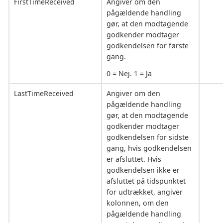
FirstTimeReceived
Angiver om den
pågældende handling
gør, at den modtagende
godkender modtager
godkendelsen for første
gang.
0 = Nej. 1 = Ja
LastTimeReceived
Angiver om den
pågældende handling
gør, at den modtagende
godkender modtager
godkendelsen for sidste
gang, hvis godkendelsen
er afsluttet. Hvis
godkendelsen ikke er
afsluttet på tidspunktet
for udtrækket, angiver
kolonnen, om den
pågældende handling