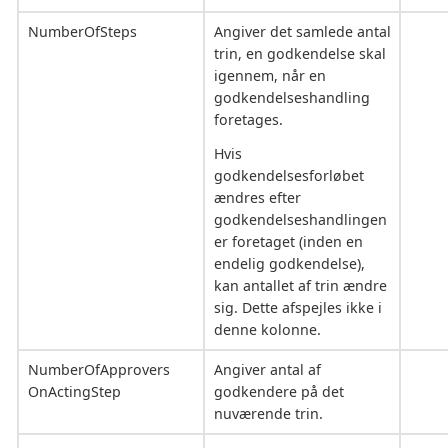
NumberOfSteps
Angiver det samlede antal
trin, en godkendelse skal
igennem, når en
godkendelseshandling
foretages.
Hvis
godkendelsesforløbet
ændres efter
godkendelseshandlingen
er foretaget (inden en
endelig godkendelse),
kan antallet af trin ændre
sig. Dette afspejles ikke i
denne kolonne.
NumberOfApprovers
Angiver antal af
OnActingStep
godkendere på det
nuværende trin.