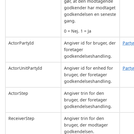
gør, at den modtagende
godkender har modtaget
godkendelsen en seneste
gang.
0 = Nej. 1 = Ja
ActorPartyId
Angiver id for bruger, der
Party
foretager
godkendelseshandling.
ActorUnitPartyId
Angiver id for enhed for
Party
bruger, der foretager
godkendelseshandling.
ActorStep
Angiver trin for den
bruger, der foretager
godkendelseshandling.
ReceiverStep
Angiver trin for den
bruger, der modtager
godkendelsen.