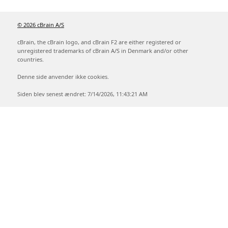
© 2026 cBrain A/S
cBrain, the cBrain logo, and cBrain F2 are either registered or
unregistered trademarks of cBrain A/S in Denmark and/or other
countries.
Denne side anvender ikke cookies.
Siden blev senest ændret: 7/14/2026, 11:43:21 AM