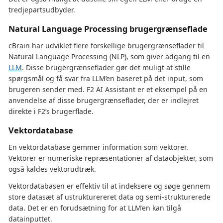
tredjepartsudbyder.
Natural Language Processing brugergrænseflade
cBrain har udviklet flere forskellige brugergrænseflader til
Natural Language Processing (NLP), som giver adgang til en
LLM
. Disse brugergrænseflader gør det muligt at stille
spørgsmål og få svar fra LLM’en baseret på det input, som
brugeren sender med. F2 AI Assistant er et eksempel på en
anvendelse af disse brugergrænseflader, der er indlejret
direkte i F2’s brugerflade.
Vektordatabase
En vektordatabase gemmer information som vektorer.
Vektorer er numeriske repræsentationer af dataobjekter, som
også kaldes vektorudtræk.
Vektordatabasen er effektiv til at indeksere og søge gennem
store datasæt af ustrukturereret data og semi-strukturerede
data. Det er en forudsætning for at LLM’en kan tilgå
datainputtet.