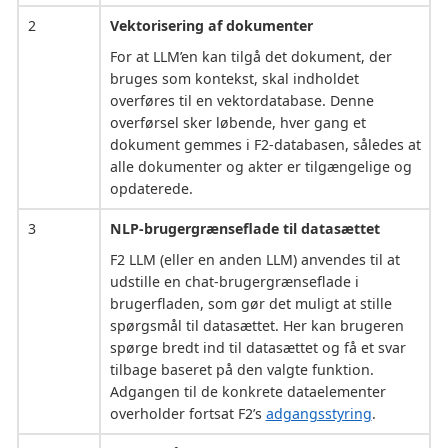
2
Vektorisering af dokumenter
For at LLM’en kan tilgå det dokument, der
bruges som kontekst, skal indholdet
overføres til en vektordatabase. Denne
overførsel sker løbende, hver gang et
dokument gemmes i F2-databasen, således at
alle dokumenter og akter er tilgængelige og
opdaterede.
3
NLP-brugergrænseflade til datasættet
F2 LLM (eller en anden LLM) anvendes til at
udstille en chat-brugergrænseflade i
brugerfladen, som gør det muligt at stille
spørgsmål til datasættet. Her kan brugeren
spørge bredt ind til datasættet og få et svar
tilbage baseret på den valgte funktion.
Adgangen til de konkrete dataelementer
overholder fortsat F2’s
adgangsstyring
.