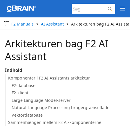
F2 Manuals
AI Assistant
Arkitekturen bag F2 AI Assista
Arkitekturen bag F2 AI
Assistant
Indhold
Komponenter i F2 AI Assistants arkitektur
F2-database
F2-klient
Large Language Model-server
Natural Language Processing brugergrænseflade
Vektordatabase
Sammenhængen mellem F2 AI-komponenterne