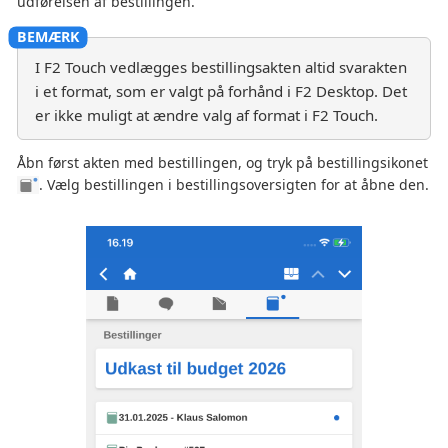
udførelsen af bestillingen.
I F2 Touch vedlægges bestillingsakten altid svarakten
i et format, som er valgt på forhånd i F2 Desktop. Det
er ikke muligt at ændre valg af format i F2 Touch.
Åbn først akten med bestillingen, og tryk på bestillingsikonet
. Vælg bestillingen i bestillingsoversigten for at åbne den.