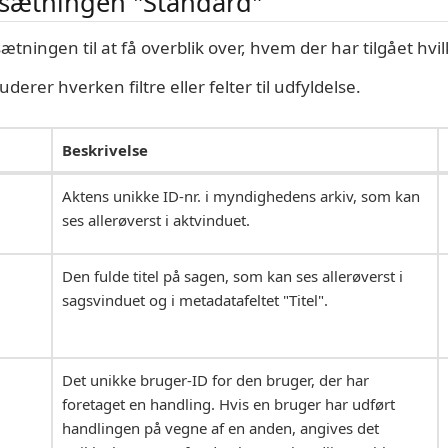
sætningen "Standard"
ningen til at få overblik over, hvem der har tilgået hvil
erer hverken filtre eller felter til udfyldelse.
Beskrivelse
Aktens unikke ID-nr. i myndighedens arkiv, som kan
ses allerøverst i aktvinduet.
Den fulde titel på sagen, som kan ses allerøverst i
sagsvinduet og i metadatafeltet "Titel".
Det unikke bruger-ID for den bruger, der har
foretaget en handling. Hvis en bruger har udført
handlingen på vegne af en anden, angives det