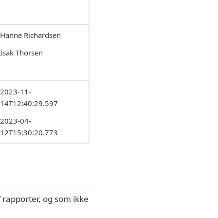
Hanne Richardsen
Isak Thorsen
2023-11-
14T12:40:29.597
2023-04-
12T15:30:20.773
 rapporter, og som ikke