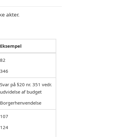
ke akter.
Eksempel
82
346
Svar på §20 nr. 351 vedr.
udvidelse af budget
Borgerhenvendelse
107
124