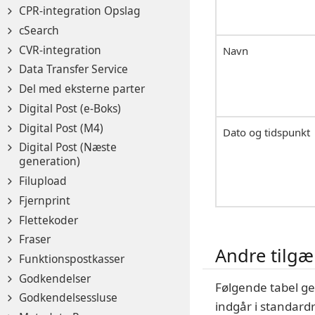
CPR-integration Opslag
cSearch
CVR-integration
Navn
Data Transfer Service
Del med eksterne parter
Digital Post (e-Boks)
Digital Post (M4)
Dato og tidspunkt
Digital Post (Næste
generation)
Filupload
Fjernprint
Flettekoder
Fraser
Andre tilgæ
Funktionspostkasser
Godkendelser
Følgende tabel ge
Godkendelsessluse
indgår i standar