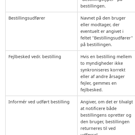
bestillingen.
Bestillingsudfører
Navnet på den bruger
eller modtager, der
eventuelt er angivet i
feltet "Bestillingsudfører"
på bestillingen.
Fejlbesked vedr. bestilling
Hvis en bestilling mellem
to myndigheder ikke
synkroniseres korrekt
eller af andre årsager
fejler, gemmes en
fejlbesked.
Informér ved udført bestilling
Angiver, om det er tilvalgt
at notificere både
bestillingens opretter og
den bruger, bestillingen
returneres til ved
udførsel.