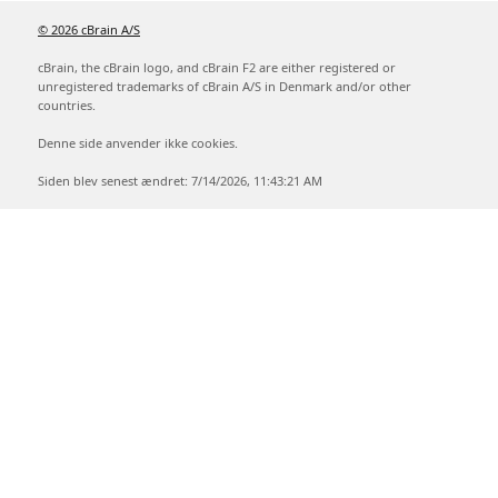
© 2026 cBrain A/S
cBrain, the cBrain logo, and cBrain F2 are either registered or
unregistered trademarks of cBrain A/S in Denmark and/or other
countries.
Denne side anvender ikke cookies.
Siden blev senest ændret: 7/14/2026, 11:43:21 AM