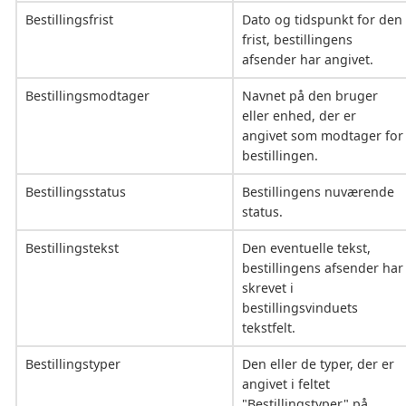
Bestillingsfrist
Dato og tidspunkt for den
frist, bestillingens
afsender har angivet.
Bestillingsmodtager
Navnet på den bruger
eller enhed, der er
angivet som modtager for
bestillingen.
Bestillingsstatus
Bestillingens nuværende
status.
Bestillingstekst
Den eventuelle tekst,
bestillingens afsender har
skrevet i
bestillingsvinduets
tekstfelt.
Bestillingstyper
Den eller de typer, der er
angivet i feltet
"Bestillingstyper" på