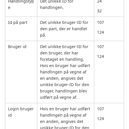
Handlingstyp
Det unikke ID for
24
e
handlingen.
32
Id på part
Det unikke bruger-ID for
107
den part, der er handlet
124
på.
Bruger id
Det unikke bruger-ID for
107
den bruger, der har
124
foretaget en handling.
Hvis en bruger har udført
handlingen på vegne af
en anden, angives det
unikke bruger-ID for den
bruger, handlingen blev
udført på vegne af.
Login bruger
Hvis en bruger har udført
107
id
handlingen på vegne af
124
en anden, angives det
unikke bruger-ID for den