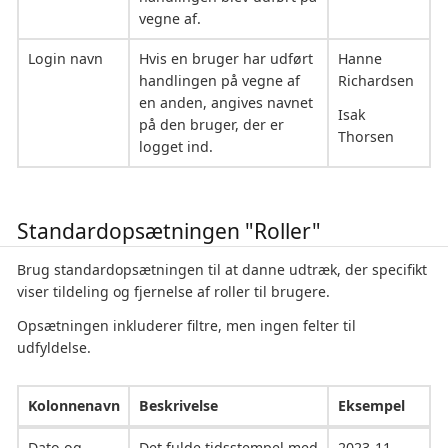
vegne af.
Login navn
Hvis en bruger har udført
Hanne
handlingen på vegne af
Richardsen
en anden, angives navnet
Isak
på den bruger, der er
Thorsen
logget ind.
Standardopsætningen "Roller"
Brug standardopsætningen til at danne udtræk, der specifikt
viser tildeling og fjernelse af roller til brugere.
Opsætningen inkluderer filtre, men ingen felter til
udfyldelse.
Kolonnenavn
Beskrivelse
Eksempel
Dato og
Det fulde tidsstempel med
2023-11-