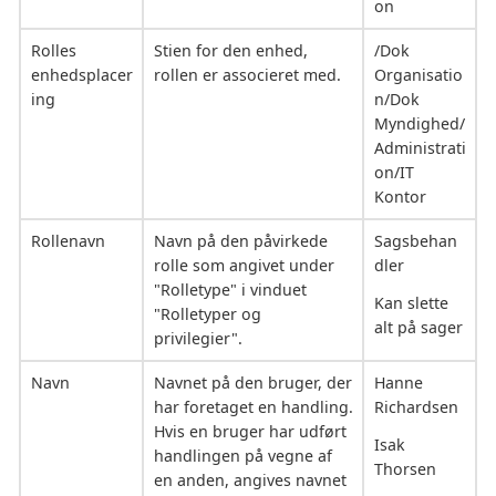
on
Rolles
Stien for den enhed,
/Dok
enhedsplacer
rollen er associeret med.
Organisatio
ing
n/Dok
Myndighed/
Administrati
on/IT
Kontor
Rollenavn
Navn på den påvirkede
Sagsbehan
rolle som angivet under
dler
"Rolletype" i vinduet
Kan slette
"Rolletyper og
alt på sager
privilegier".
Navn
Navnet på den bruger, der
Hanne
har foretaget en handling.
Richardsen
Hvis en bruger har udført
Isak
handlingen på vegne af
Thorsen
en anden, angives navnet