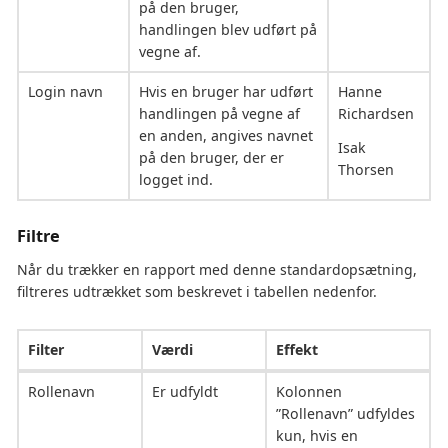
på den bruger,
handlingen blev udført på
vegne af.
Login navn
Hvis en bruger har udført
Hanne
handlingen på vegne af
Richardsen
en anden, angives navnet
Isak
på den bruger, der er
Thorsen
logget ind.
Filtre
Når du trækker en rapport med denne standardopsætning,
filtreres udtrækket som beskrevet i tabellen nedenfor.
Filter
Værdi
Effekt
Rollenavn
Er udfyldt
Kolonnen
”Rollenavn” udfyldes
kun, hvis en