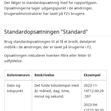
Der følger to standardopsætning med for rapporttypen.
Opsætningerne tager udgangspunkt i de ændringer,
brugeradministratorer har lavet på F2’s brugere.
Standardopsætningen "Standard"
Brug standardopsætningen til at få et bredt, detaljeret
indblik i de ændringer, der er lavet på brugerne i F2.
Opsætningen inkluderer hverken filtre eller felter til
udfyldelse.
Kolonnenavn
Beskrivelse
Eksempel
Dato og
Det fulde tidsstempel med
2023-11-
tidspunkt
år, måned, dag, time,
14T12:40:29
minut og sekund.
.597
2023-04-
12T15:30:20