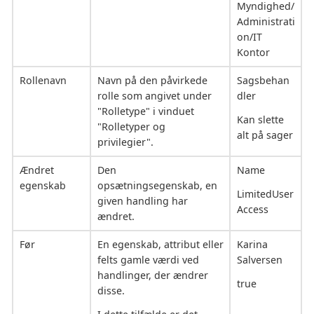
Myndighed/
Administrati
on/IT
Kontor
Rollenavn
Navn på den påvirkede
Sagsbehan
rolle som angivet under
dler
"Rolletype" i vinduet
Kan slette
"Rolletyper og
alt på sager
privilegier".
Ændret
Den
Name
egenskab
opsætningsegenskab, en
LimitedUser
given handling har
Access
ændret.
Før
En egenskab, attribut eller
Karina
felts gamle værdi ved
Salversen
handlinger, der ændrer
true
disse.