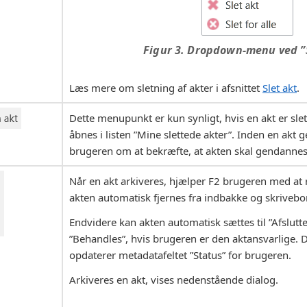
Figur 3. Dropdown-menu ved ”S
Læs mere om sletning af akter i afsnittet
Slet akt
.
Dette menupunkt er kun synligt, hvis en akt er slet
åbnes i listen ”Mine slettede akter”. Inden en akt
brugeren om at bekræfte, at akten skal gendannes
Når en akt arkiveres, hjælper F2 brugeren med at 
akten automatisk fjernes fra indbakke og skrivebo
Endvidere kan akten automatisk sættes til ”Afsluttet
”Behandles”, hvis brugeren er den aktansvarlige. D
opdaterer metadatafeltet ”Status” for brugeren.
Arkiveres en akt, vises nedenstående dialog.