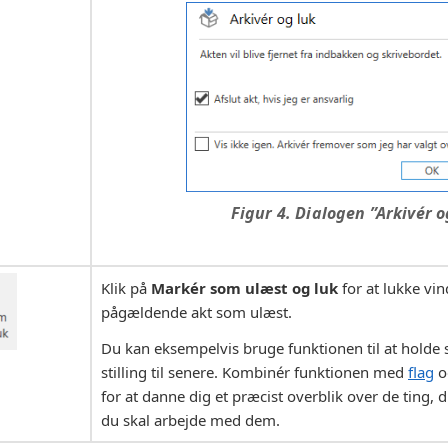
Figur 4. Dialogen ”Arkivér o
Klik på
Markér som ulæst og luk
for at lukke vi
pågældende akt som ulæst.
Du kan eksempelvis bruge funktionen til at holde s
stilling til senere. Kombinér funktionen med
flag
o
for at danne dig et præcist overblik over de ting,
du skal arbejde med dem.