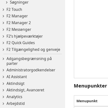
Søgninger
F2 Touch
F2 Manager
F2 Manager 2
F2 Messenger
F2’s hjælpeværktøjer
F2 Quick Guides
F2 Tilgængelighed og genveje
Adgangsbegrænsning på
parter
Administratorgodkendelser
AI Assistant
Aktindsigt
Menupunkter 
Aktindsigt, Avanceret
Analytics
Menupunkt
Arbejdstid