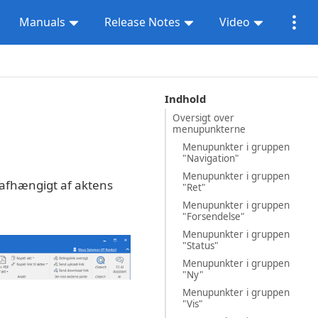
Manuals
Release Notes
Video
Indhold
Oversigt over
menupunkterne
Menupunkter i gruppen
"Navigation"
Menupunkter i gruppen
s afhængigt af aktens
"Ret"
Menupunkter i gruppen
"Forsendelse"
Menupunkter i gruppen
"Status"
Menupunkter i gruppen
"Ny"
Menupunkter i gruppen
"Vis"