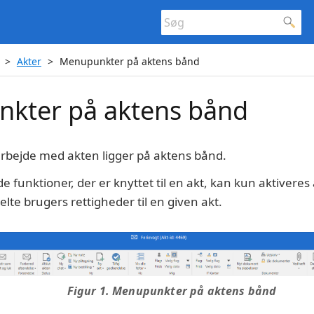
Akter
Menupunkter på aktens bånd
kter på aktens bånd
rbejde med akten ligger på aktens bånd.
e funktioner, der er knyttet til en akt, kan kun aktivere
lte brugers rettigheder til en given akt.
Figur 1. Menupunkter på aktens bånd