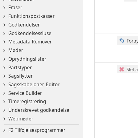
Fraser
Funktionspostkasser
Godkendelser
Godkendelsessluse
Metadata Remover
Møder
Oprydningslister
Partstyper
Sagsflytter
Sagsskabeloner, Editor
Service Builder
Timeregistrering
Underskrevet godkendelse
Webmøder
F2 Tilføjelsesprogrammer