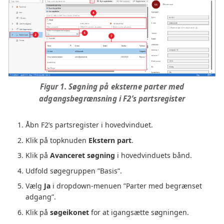
Figur 1. Søgning på eksterne parter med
adgangsbegrænsning i F2’s partsregister
Åbn F2’s partsregister i hovedvinduet.
Klik på topknuden
Ekstern part
.
Klik på
Avanceret søgning
i hovedvinduets bånd.
Udfold søgegruppen ”Basis”.
Vælg
Ja
i dropdown-menuen ”Parter med begrænset
adgang”.
Klik på
søgeikonet
for at igangsætte søgningen.