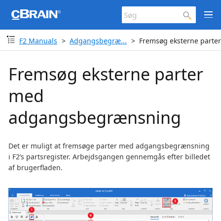
F2 Manuals
Adgangsbegræ...
Fremsøg eksterne part
Fremsøg eksterne parter
med
adgangsbegrænsning
Det er muligt at fremsøge parter med adgangsbegrænsning
i F2’s partsregister. Arbejdsgangen gennemgås efter billedet
af brugerfladen.