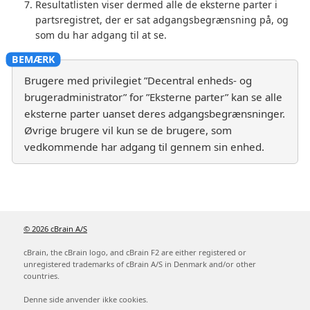
Resultatlisten viser dermed alle de eksterne parter i
partsregistret, der er sat adgangsbegrænsning på, og
som du har adgang til at se.
Brugere med privilegiet ”Decentral enheds- og
brugeradministrator” for ”Eksterne parter” kan se alle
eksterne parter uanset deres adgangsbegrænsninger.
Øvrige brugere vil kun se de brugere, som
vedkommende har adgang til gennem sin enhed.
© 2026 cBrain A/S
cBrain, the cBrain logo, and cBrain F2 are either registered or
unregistered trademarks of cBrain A/S in Denmark and/or other
countries.
Denne side anvender ikke cookies.