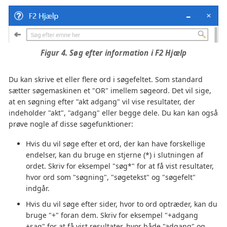
Figur 4. Søg efter information i F2 Hjælp
Du kan skrive et eller flere ord i søgefeltet. Som standard
sætter søgemaskinen et "OR" imellem søgeord. Det vil sige,
at en søgning efter "akt adgang" vil vise resultater, der
indeholder "akt", "adgang" eller begge dele. Du kan kan også
prøve nogle af disse søgefunktioner:
Hvis du vil søge efter et ord, der kan have forskellige
endelser, kan du bruge en stjerne (*) i slutningen af
ordet. Skriv for eksempel "søg*" for at få vist resultater,
hvor ord som "søgning", "søgetekst" og "søgefelt"
indgår.
Hvis du vil søge efter sider, hvor to ord optræder, kan du
bruge "+" foran dem. Skriv for eksempel "+adgang
+sag" for at få vist resultater, hvor både "adgang" og