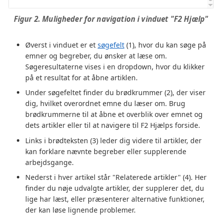
Figur 2. Muligheder for navigation i vinduet "F2 Hjælp"
Øverst i vinduet er et
søgefelt
(1), hvor du kan søge på
emner og begreber, du ønsker at læse om.
Søgeresultaterne vises i en dropdown, hvor du klikker
på et resultat for at åbne artiklen.
Under søgefeltet finder du brødkrummer (2), der viser
dig, hvilket overordnet emne du læser om. Brug
brødkrummerne til at åbne et overblik over emnet og
dets artikler eller til at navigere til F2 Hjælps forside.
Links i brødteksten (3) leder dig videre til artikler, der
kan forklare nævnte begreber eller supplerende
arbejdsgange.
Nederst i hver artikel står "Relaterede artikler" (4). Her
finder du nøje udvalgte artikler, der supplerer det, du
lige har læst, eller præsenterer alternative funktioner,
der kan løse lignende problemer.