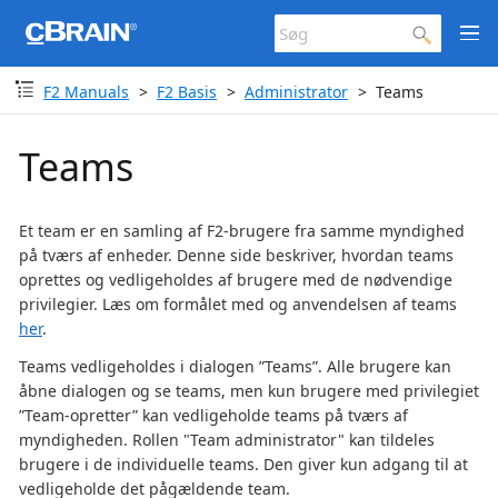
F2 Manuals
F2 Basis
Administrator
Teams
Teams
Et team er en samling af F2-brugere fra samme myndighed
på tværs af enheder. Denne side beskriver, hvordan teams
oprettes og vedligeholdes af brugere med de nødvendige
privilegier. Læs om formålet med og anvendelsen af teams
her
.
Teams vedligeholdes i dialogen ”Teams”. Alle brugere kan
åbne dialogen og se teams, men kun brugere med privilegiet
”Team-opretter” kan vedligeholde teams på tværs af
myndigheden. Rollen "Team administrator" kan tildeles
brugere i de individuelle teams. Den giver kun adgang til at
vedligeholde det pågældende team.