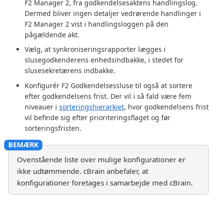
F2 Manager 2, fra godkendelsesaktens handlingslog.
Dermed bliver ingen detaljer vedrørende handlinger i
F2 Manager 2 vist i handlingsloggen på den
pågældende akt.
Vælg, at synkroniseringsrapporter lægges i
slusegodkenderens enhedsindbakke, i stedet for
slusesekretærens indbakke.
Konfigurér F2 Godkendelsessluse til også at sortere
efter godkendelsens frist. Der vil i så fald være fem
niveauer i
sorteringshierarkiet
, hvor godkendelsens frist
vil befinde sig efter prioriteringsflaget og før
sorteringsfristen.
Ovenstående liste over mulige konfigurationer er
ikke udtømmende. cBrain anbefaler, at
konfigurationer foretages i samarbejde med cBrain.