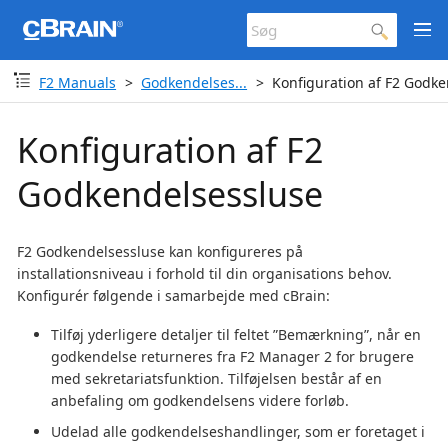
F2 Manuals
Godkendelses...
Konfiguration af F2 Godk
Konfiguration af F2
Godkendelsessluse
F2 Godkendelsessluse kan konfigureres på
installationsniveau i forhold til din organisations behov.
Konfigurér følgende i samarbejde med cBrain:
Tilføj yderligere detaljer til feltet ”Bemærkning”, når en
godkendelse returneres fra F2 Manager 2 for brugere
med sekretariatsfunktion. Tilføjelsen består af en
anbefaling om godkendelsens videre forløb.
Udelad alle godkendelseshandlinger, som er foretaget i