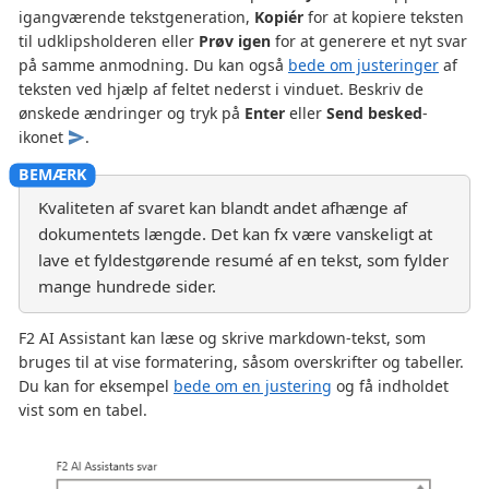
igangværende tekstgeneration,
Kopiér
for at kopiere teksten
til udklipsholderen eller
Prøv igen
for at generere et nyt svar
på samme anmodning. Du kan også
bede om justeringer
af
teksten ved hjælp af feltet nederst i vinduet. Beskriv de
ønskede ændringer og tryk på
Enter
eller
Send besked
-
ikonet
.
Kvaliteten af svaret kan blandt andet afhænge af
dokumentets længde. Det kan fx være vanskeligt at
lave et fyldestgørende resumé af en tekst, som fylder
mange hundrede sider.
F2 AI Assistant kan læse og skrive markdown-tekst, som
bruges til at vise formatering, såsom overskrifter og tabeller.
Du kan for eksempel
bede om en justering
og få indholdet
vist som en tabel.