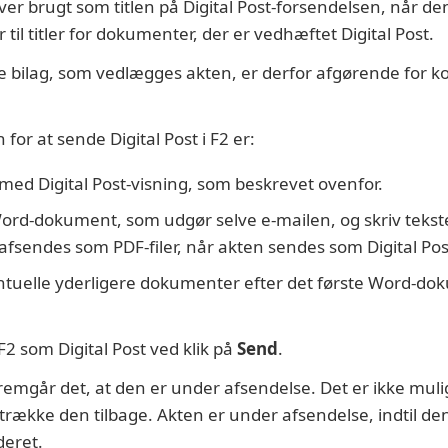
iver brugt som titlen på Digital Post-forsendelsen, når de
til titler for dokumenter, der er vedhæftet Digital Post.
 bilag, som vedlægges akten, er derfor afgørende for ko
r at sende Digital Post i F2 er:
med Digital Post-visning, som beskrevet ovenfor.
ord-dokument, som udgør selve e-mailen, og skriv tekst
fsendes som PDF-filer, når akten sendes som Digital Pos
tuelle yderligere dokumenter efter det første Word-dok
F2 som Digital Post ved klik på
Send
.
fremgår det, at den er under afsendelse. Det er ikke muli
trække den tilbage. Akten er under afsendelse, indtil de
deret.