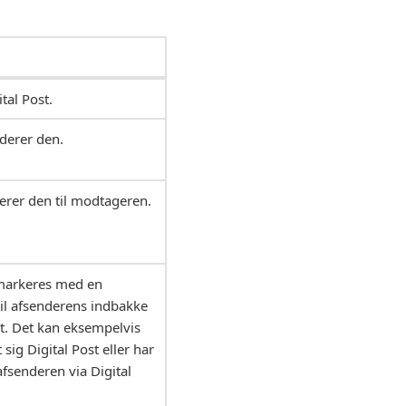
tal Post.
iderer den.
verer den til modtageren.
jlmarkeres med en
til afsenderens indbakke
t. Det kan eksempelvis
sig Digital Post eller har
fsenderen via Digital