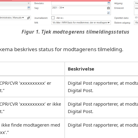
Figur 1. Tjek modtagerens tilmeldingsstatus
kema beskrives status for modtagerens tilmelding.
Beskrivelse
PR/CVR ’xxxxxxxxxx’ er
Digital Post rapporterer, at mo
t.”
Digital Post.
PR/CVR ’xxxxxxxxxx’ er ikke
Digital Post rapporterer, at mod
t.”
Digital Post.
e ikke finde modtageren med
Digital Post rapporterer, at modt
x’.”