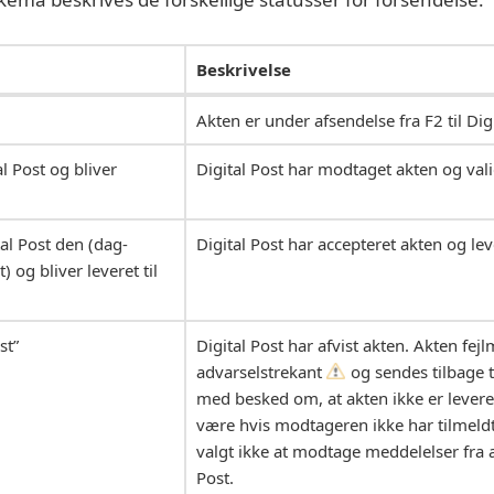
Beskrivelse
Akten er under afsendelse fra F2 til Digi
l Post og bliver
Digital Post har modtaget akten og val
tal Post den (dag-
Digital Post har accepteret akten og le
 og bliver leveret til
st”
Digital Post har afvist akten. Akten fe
advarselstrekant
og sendes tilbage 
med besked om, at akten ikke er levere
være hvis modtageren ikke har tilmeldt 
valgt ikke at modtage meddelelser fra a
Post.