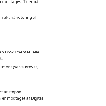
n modtages. Titler på
rrekt håndtering af
en i dokumentet. Alle
t.
ument (selve brevet)
gt at stoppe
n er modtaget af Digital