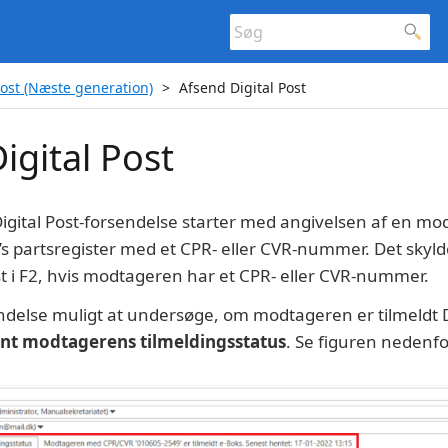
Post (Næste generation)
Afsend Digital Post
igital Post
Digital Post-forsendelse starter med angivelsen af en mo
2’s partsregister med et CPR- eller CVR-nummer. Det skyld
st i F2, hvis modtageren har et CPR- eller CVR-nummer.
ndelse muligt at undersøge, om modtageren er tilmeldt Di
nt modtagerens tilmeldingsstatus
. Se figuren nedenfo