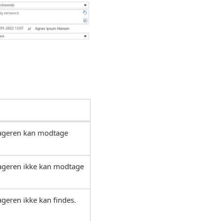
dtageren kan modtage
tageren ikke kan modtage
ageren ikke kan findes.