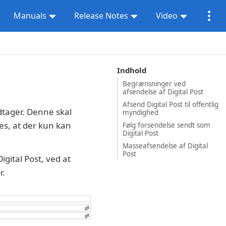
Manuals
Release Notes
Video
Indhold
Begrænsninger ved
afsendelse af Digital Post
Afsend Digital Post til offentlig
dtager. Denne skal
myndighed
es, at der kun kan
Følg forsendelse sendt som
Digital Post
Masseafsendelse af Digital
Post
gital Post, ved at
r.