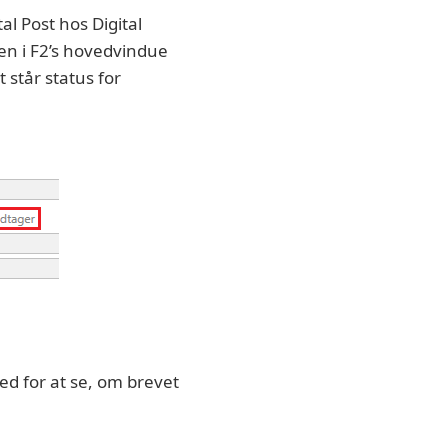
al Post hos Digital
gen i F2’s hovedvindue
 står status for
ed for at se, om brevet