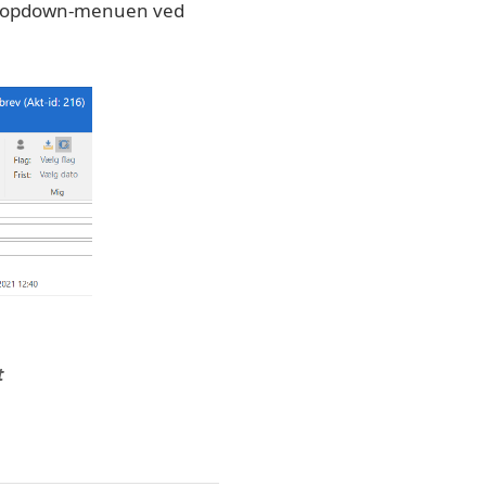
 dropdown-menuen ved
t