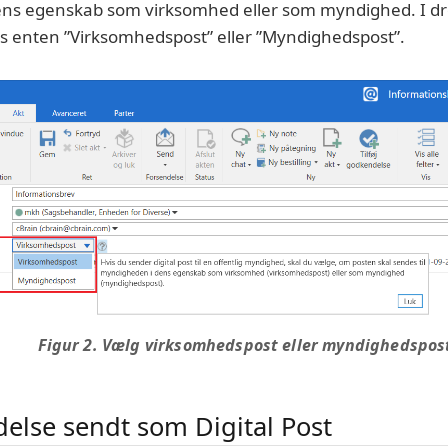
ens egenskab som virksomhed eller som myndighed. I
s enten ”Virksomhedspost” eller ”Myndighedspost”.
Figur 2. Vælg virksomhedspost eller myndighedspos
delse sendt som Digital Post