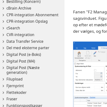
Bestilling (Koncern)
cBrain Archive
Fanen "F2 Manager"
CPR-integration Abonnement
sagsvinduet. Figu
CPR-integration Opslag
op efter et mødef
cSearch
der vælges, og for
CVR-integration
Data Transfer Service
Del med eksterne parter
Digital Post (e-Boks)
Digital Post (M4)
Digital Post (Næste
generation)
Filupload
Fjernprint
Flettekoder
Fraser
Funktionspostkasser