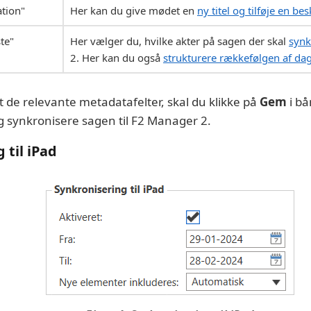
ation"
Her kan du give mødet en
ny titel og tilføje en bes
te"
Her vælger du, hvilke akter på sagen der skal
synk
2. Her kan du også
strukturere rækkefølgen af d
t de relevante metadatafelter, skal du klikke på
Gem
i bå
 synkronisere sagen til F2 Manager 2.
 til iPad