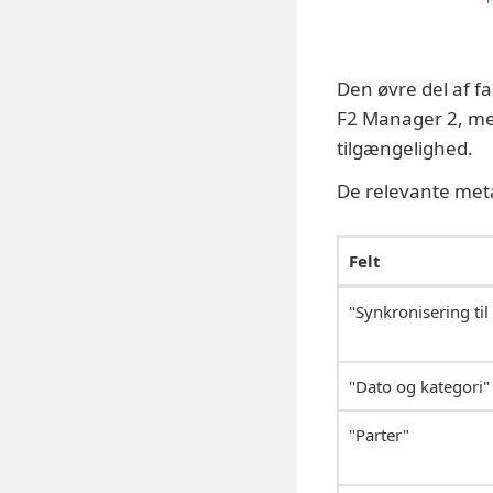
Den øvre del af f
F2 Manager 2, men
tilgængelighed.
De relevante met
Felt
"Synkronisering til
"Dato og kategori"
"Parter"