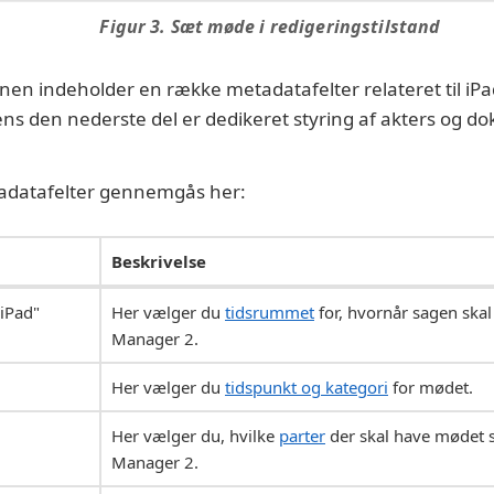
Figur 3. Sæt møde i redigeringstilstand
anen indeholder en række metadatafelter relateret til iPa
s den nederste del er dedikeret styring af akters og d
adatafelter gennemgås her:
Beskrivelse
 iPad"
Her vælger du
tidsrummet
for, hvornår sagen skal
Manager 2.
Her vælger du
tidspunkt og kategori
for mødet.
Her vælger du, hvilke
parter
der skal have mødet s
Manager 2.