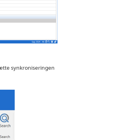
sætte synkroniseringen