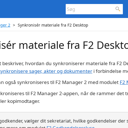
ger 2
Synkronisér materiale fra F2 Desktop
sér materiale fra F2 Deskt
t beskriver, hvordan du synkroniserer materiale fra F2 D
synkronisere sager, akter og dokumenter
i forbindelse m
n også synkroniseres til F2 Manager 2 med modulet
F2 
kroniseres til F2 Manager 2-appen, når de rammer det tri
ler kopimodtager.
godkender, vælger dit sekretariat, hvilke godkendelser der s