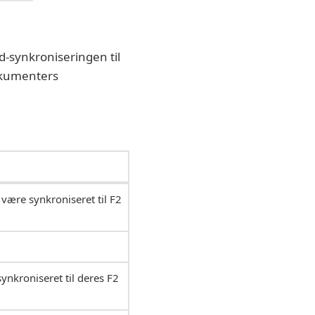
d-synkroniseringen til
okumenters
 være synkroniseret til F2
ynkroniseret til deres F2