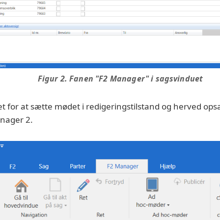
Figur 2. Fanen "F2 Manager" i sagsvinduet
t for at sætte mødet i redigeringstilstand og herved op
anager 2.