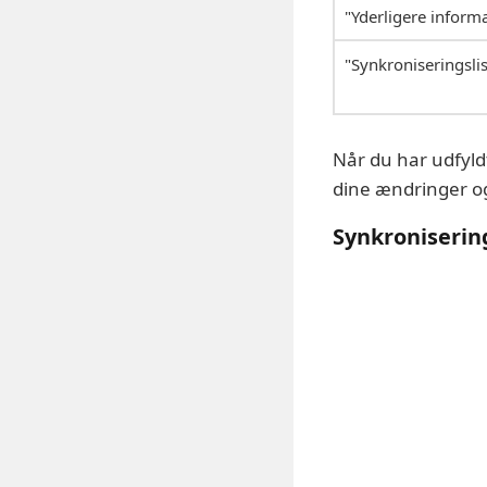
"Yderligere inform
"Synkroniseringslis
Når du har udfyld
dine ændringer og
Synkronisering