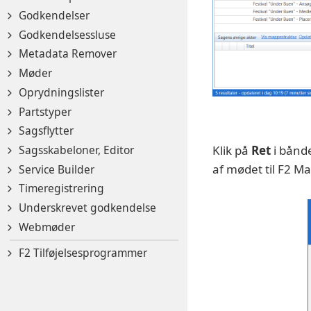
Godkendelser
Godkendelsessluse
Metadata Remover
Møder
Oprydningslister
Partstyper
Sagsflytter
Klik på
Ret
i bånde
Sagsskabeloner, Editor
af mødet til F2 M
Service Builder
Timeregistrering
Underskrevet godkendelse
Webmøder
F2 Tilføjelsesprogrammer