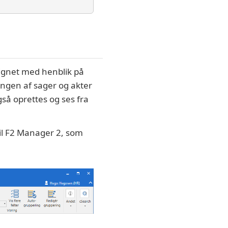
ignet med henblik på
ingen af sager og akter
å oprettes og ses fra
 til F2 Manager 2, som