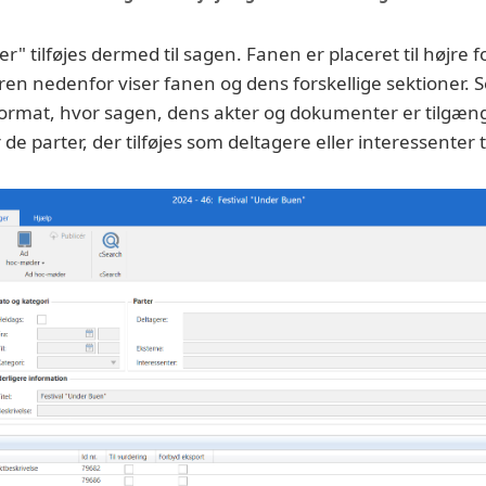
 tilføjes dermed til sagen. Fanen er placeret til højre fo
ren nedenfor viser fanen og dens forskellige sektioner. 
ormat, hvor sagen, dens akter og dokumenter er tilgænge
 de parter, der tilføjes som deltagere eller interessenter 