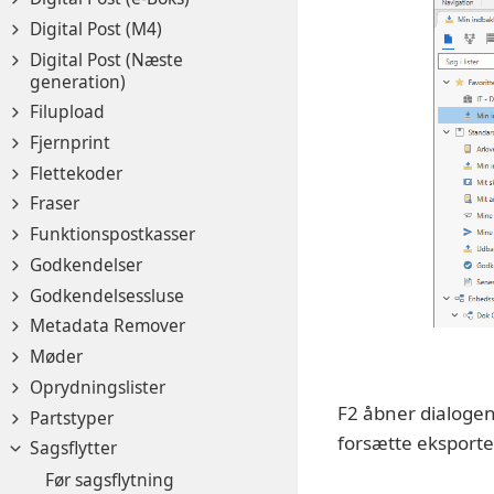
Digital Post (M4)
Digital Post (Næste
generation)
Filupload
Fjernprint
Flettekoder
Fraser
Funktionspostkasser
Godkendelser
Godkendelsessluse
Metadata Remover
Møder
Oprydningslister
F2 åbner dialogen
Partstyper
forsætte eksporten
Sagsflytter
Før sagsflytning