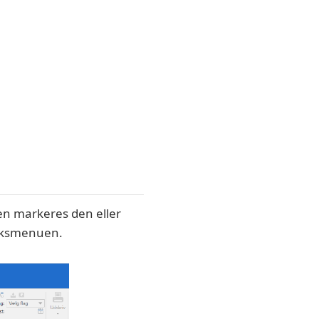
ten markeres den eller
liksmenuen.