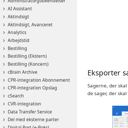
Administratorgodkendelser
AI Assistant
Aktindsigt
Aktindsigt, Avanceret
Analytics
Arbejdstid
Bestilling
Bestilling (Ekstern)
Bestilling (Koncern)
Eksporter s
cBrain Archive
CPR-integration Abonnement
Sagerne, der skal
CPR-integration Opslag
de sager, der skal
cSearch
CVR-integration
Data Transfer Service
Del med eksterne parter
Digital Post (e-Boks)