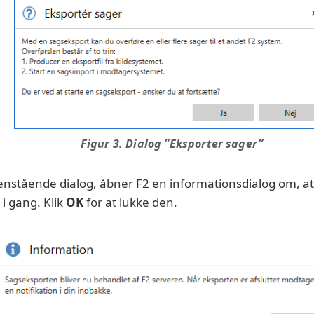
Figur 3. Dialog ”Eksporter sager”
enstående dialog, åbner F2 en informationsdialog om, 
i gang. Klik
OK
for at lukke den.