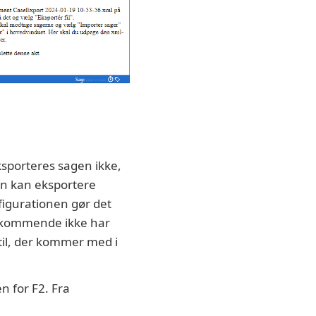
ksporteres sagen ikke,
ren kan eksportere
figurationen gør det
edkommende ikke har
 til, der kommer med i
n for F2. Fra