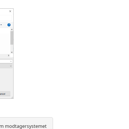
 som modtagersystemet