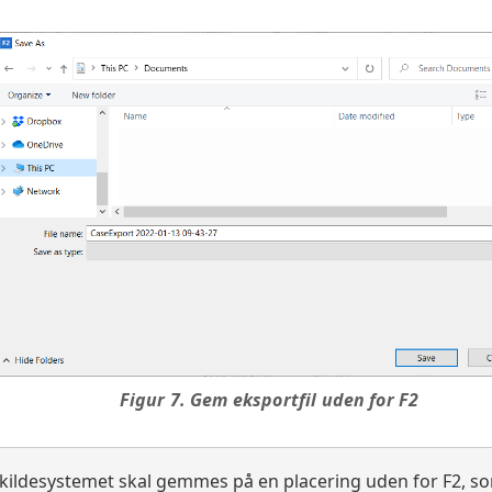
Figur 7. Gem eksportfil uden for F2
a kildesystemet skal gemmes på en placering uden for F2,