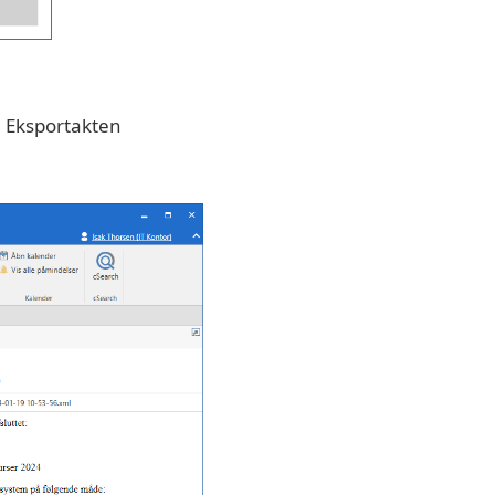
. Eksportakten