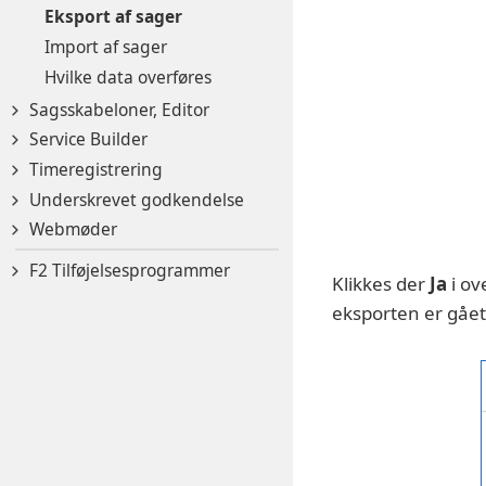
Eksport af sager
Import af sager
Hvilke data overføres
Sagsskabeloner, Editor
Service Builder
Timeregistrering
Underskrevet godkendelse
Webmøder
F2 Tilføjelsesprogrammer
Klikkes der
Ja
i ov
eksporten er gået 