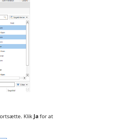
ortsætte. Klik
Ja
for at