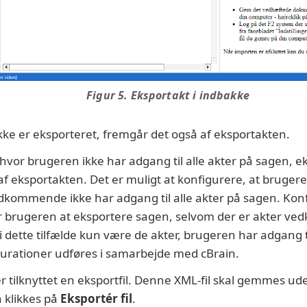
Figur 5. Eksportakt i indbakke
ikke er eksporteret, fremgår det også af eksportakten.
 hvor brugeren ikke har adgang til alle akter på sagen, e
 af eksportakten. Det er muligt at konfigurere, at bruge
kommende ikke har adgang til alle akter på sagen. Kon
r brugeren at eksportere sagen, selvom der er akter v
l i dette tilfælde kun være de akter, brugeren har adgang
urationer udføres i samarbejde med cBrain.
r tilknyttet en eksportfil. Denne XML-fil skal gemmes ude
 klikkes på
Eksportér fil
.