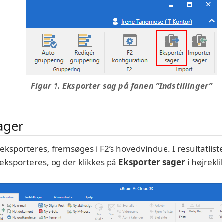
Figur 1. Eksporter sag på fanen ”Indstillinger”
ager
 eksporteres, fremsøges i F2’s hovedvindue. I resultatlis
 eksporteres, og der klikkes på
Eksporter sager
i højrek