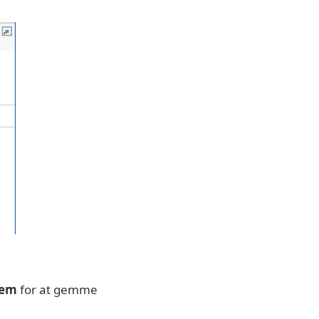
em
for at gemme