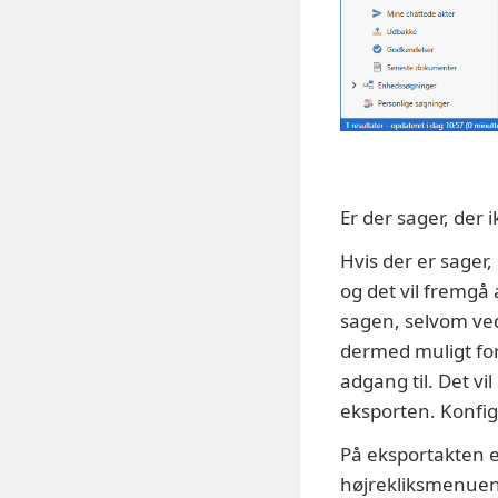
Er der sager, der 
Hvis der er sager,
og det vil fremgå
sagen, selvom ved
dermed muligt fo
adgang til. Det vi
eksporten. Konfig
På eksportakten e
højrekliksmenuen