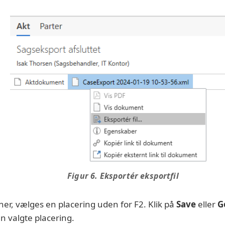
Figur 6. Eksportér eksportfil
ner, vælges en placering uden for F2. Klik på
Save
eller
G
n valgte placering.