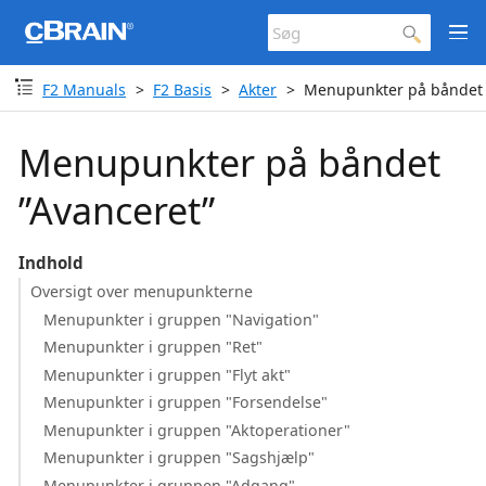
F2 Manuals
F2 Basis
Akter
Menupunkter på båndet 
Menupunkter på båndet
”Avanceret”
Indhold
Oversigt over menupunkterne
Menupunkter i gruppen "Navigation"
Menupunkter i gruppen "Ret"
Menupunkter i gruppen "Flyt akt"
Menupunkter i gruppen "Forsendelse"
Menupunkter i gruppen "Aktoperationer"
Menupunkter i gruppen "Sagshjælp"
Menupunkter i gruppen "Adgang"