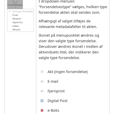
I dropdown-menuen
”Forsendelsestype” vælges, hvilken type
forsendelse akten skal sendes som.
Afhængigt af valget tilføjes de
relevante metadatafelter til akten.
Ikonet på menupunktet ændres og
viser den valgte type forsendelse.
Derudover ændres ikonet i midten af
aktvinduets titel, der indikerer den
valgte type forsendelse.
Akt (ingen forsendelse)
E-mail
Fjernprint
Digital Post
e-Boks