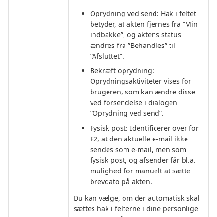
Oprydning ved send: Hak i feltet
betyder, at akten fjernes fra ”Min
indbakke”, og aktens status
ændres fra ”Behandles” til
”Afsluttet”.
Bekræft oprydning:
Oprydningsaktiviteter vises for
brugeren, som kan ændre disse
ved forsendelse i dialogen
”Oprydning ved send”.
Fysisk post: Identificerer over for
F2, at den aktuelle e-mail ikke
sendes som e-mail, men som
fysisk post, og afsender får bl.a.
mulighed for manuelt at sætte
brevdato på akten.
Du kan vælge, om der automatisk skal
sættes hak i felterne i dine personlige