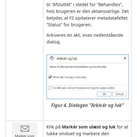
til ”Afsluttet” i stedet for ”Behandles”,
hvis brugeren er den aktansvarlige. Det
betyder, at F2 opdaterer metadatafeltet
”Status” for brugeren.
Arkiveres en akt, vises nedenstående
dialog.
Figur 4. Dialogen ”Arkivér og luk”
Klik på
Markér som ulæst og luk
for at
lukke vinduet og markere den