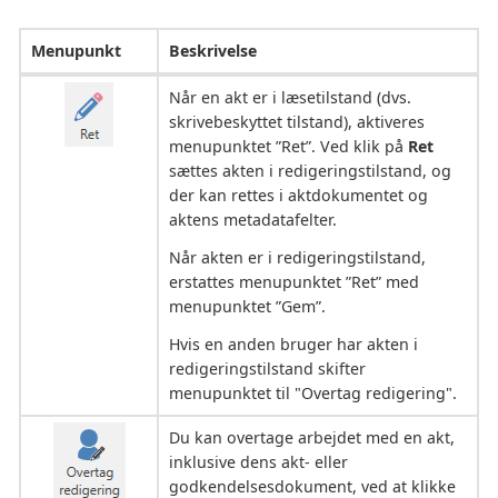
Menupunkt
Beskrivelse
Når en akt er i læsetilstand (dvs.
skrivebeskyttet tilstand), aktiveres
menupunktet ”Ret”. Ved klik på
Ret
sættes akten i redigeringstilstand, og
der kan rettes i aktdokumentet og
aktens metadatafelter.
Når akten er i redigeringstilstand,
erstattes menupunktet ”Ret” med
menupunktet ”Gem”.
Hvis en anden bruger har akten i
redigeringstilstand skifter
menupunktet til "Overtag redigering".
Du kan overtage arbejdet med en akt,
inklusive dens akt- eller
godkendelsesdokument, ved at klikke