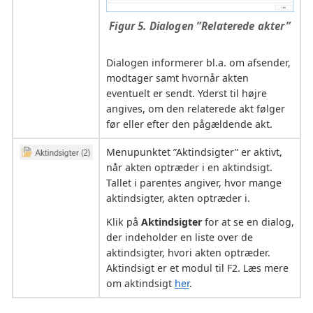
Figur 5. Dialogen ”Relaterede akter”
Dialogen informerer bl.a. om afsender,
modtager samt hvornår akten
eventuelt er sendt. Yderst til højre
angives, om den relaterede akt følger
før eller efter den pågældende akt.
Menupunktet ”Aktindsigter” er aktivt,
når akten optræder i en aktindsigt.
Tallet i parentes angiver, hvor mange
aktindsigter, akten optræder i.
Klik på
Aktindsigter
for at se en dialog,
der indeholder en liste over de
aktindsigter, hvori akten optræder.
Aktindsigt er et modul til F2. Læs mere
om aktindsigt
her
.