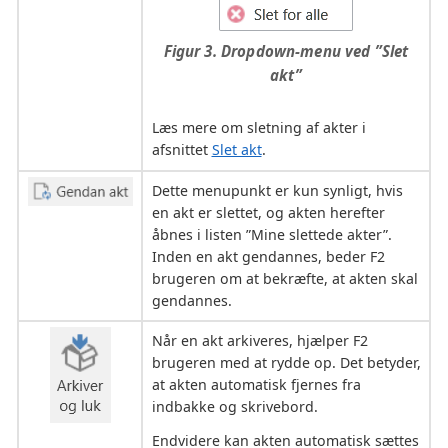
Figur 3. Dropdown-menu ved ”Slet
akt”
Læs mere om sletning af akter i
afsnittet
Slet akt
.
Dette menupunkt er kun synligt, hvis
en akt er slettet, og akten herefter
åbnes i listen ”Mine slettede akter”.
Inden en akt gendannes, beder F2
brugeren om at bekræfte, at akten skal
gendannes.
Når en akt arkiveres, hjælper F2
brugeren med at rydde op. Det betyder,
at akten automatisk fjernes fra
indbakke og skrivebord.
Endvidere kan akten automatisk sættes