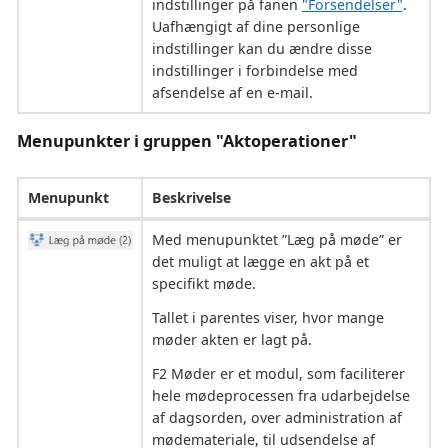
indstillinger på fanen
"Forsendelser"
.
Uafhængigt af dine personlige
indstillinger kan du ændre disse
indstillinger i forbindelse med
afsendelse af en e-mail.
Menupunkter i gruppen "Aktoperationer"
Menupunkt
Beskrivelse
Med menupunktet ”Læg på møde” er
det muligt at lægge en akt på et
specifikt møde.
Tallet i parentes viser, hvor mange
møder akten er lagt på.
F2 Møder er et modul, som faciliterer
hele mødeprocessen fra udarbejdelse
af dagsorden, over administration af
mødemateriale, til udsendelse af