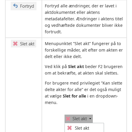
Fortryd alle ændringer, der er lavet i
aktdokumentet eller aktens
metadatafelter. Ændringer i aktens titel
og vedhæftede dokumenter bliver ikke
fortrudt.
Menupunktet ”Slet akt” fungerer på to
forskellige måder, alt efter om akten er
delt eller ikke delt.
Ved klik på
Slet akt
beder F2 brugeren
om at bekræfte, at akten skal slettes.
For brugere med privilegiet ”Kan slette
delte akter for alle” er det også muligt
at vælge
Slet for alle
i en dropdown-
menu.