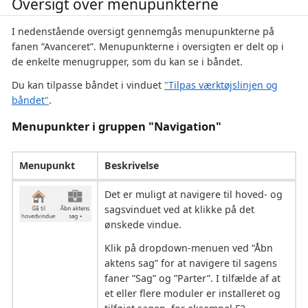
Oversigt over menupunkterne
I nedenstående oversigt gennemgås menupunkterne på
fanen ”Avanceret”. Menupunkterne i oversigten er delt op i
de enkelte menugrupper, som du kan se i båndet.
Du kan tilpasse båndet i vinduet
"Tilpas værktøjslinjen og
båndet"
.
Menupunkter i gruppen "Navigation"
Menupunkt
Beskrivelse
Det er muligt at navigere til hoved- og
sagsvinduet ved at klikke på det
ønskede vindue.
Klik på dropdown-menuen ved ”Åbn
aktens sag” for at navigere til sagens
faner ”Sag” og ”Parter”. I tilfælde af at
et eller flere moduler er installeret og