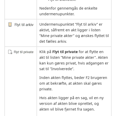
Nedenfor gennemgås de enkelte
undermenupunkter.
Undermenupunktet ”Flyt til arkiv” er
aktivt, såfremt en akt ligger i listen
”Mine private akter” og ønskes flyttet til
det fælles arkiv.
Klik på
Flyt til private
for at flytte en
akt til listen ”Mine private akter”. Akten
kan kun gøres privat, hvis adgangen er
sat til ”Involverede”.
Inden akten flyttes, beder F2 brugeren
om at bekræfte, at akten skal gøres
private.
Hvis akten ligger på en sag, vil en ny
version af akten blive oprettet, og
akten vil blive fjernet fra sagen.