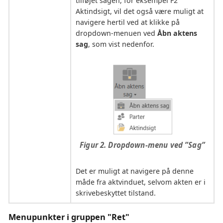
tilføjet sagen, for eksempel F2
Aktindsigt, vil det også være muligt at
navigere hertil ved at klikke på
dropdown-menuen ved
Åbn aktens
sag
, som vist nedenfor.
Figur 2. Dropdown-menu ved ”Sag”
Det er muligt at navigere på denne
måde fra aktvinduet, selvom akten er i
skrivebeskyttet tilstand.
Menupunkter i gruppen "Ret"