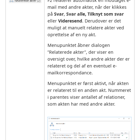
F2 relaterer automatisk en modtaget e-
mail med andre akter, når der klikkes
på
Svar
,
Svar alle, Tilknyt som svar
eller
Videresend
. Derudover er det
muligt at manuelt relatere akter ved
oprettelse af en ny akt.
Menupunktet åbner dialogen
”Relaterede akter”, der viser en
oversigt over, hvilke andre akter der er
relateret og del af en eventuel e-
mailkorrespondance.
Menupunktet er først aktivt, når akten
er relateret til en anden akt. Nummeret
i parentes viser antallet af relationer,
som akten har med andre akter.