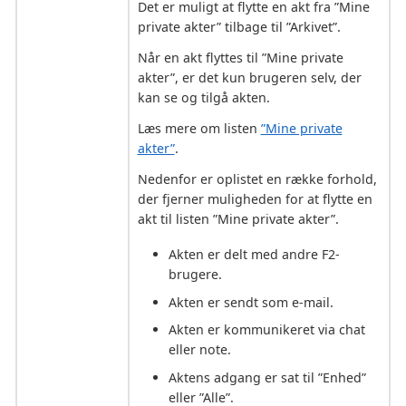
Det er muligt at flytte en akt fra ”Mine
private akter” tilbage til ”Arkivet”.
Når en akt flyttes til ”Mine private
akter”, er det kun brugeren selv, der
kan se og tilgå akten.
Læs mere om listen
”Mine private
akter”
.
Nedenfor er oplistet en række forhold,
der fjerner muligheden for at flytte en
akt til listen ”Mine private akter”.
Akten er delt med andre F2-
brugere.
Akten er sendt som e-mail.
Akten er kommunikeret via chat
eller note.
Aktens adgang er sat til ”Enhed”
eller ”Alle”.