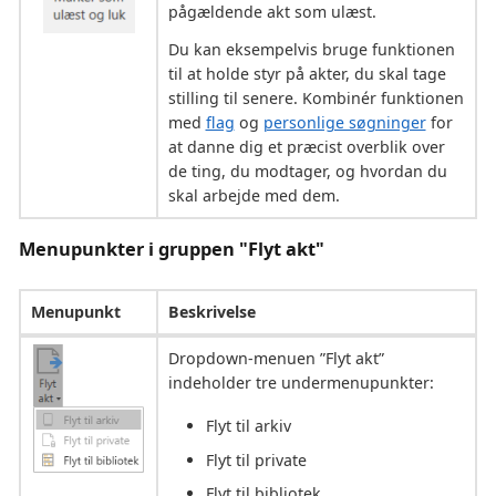
pågældende akt som ulæst.
Du kan eksempelvis bruge funktionen
til at holde styr på akter, du skal tage
stilling til senere. Kombinér funktionen
med
flag
og
personlige søgninger
for
at danne dig et præcist overblik over
de ting, du modtager, og hvordan du
skal arbejde med dem.
Menupunkter i gruppen "Flyt akt"
Menupunkt
Beskrivelse
Dropdown-menuen ”Flyt akt”
indeholder tre undermenupunkter:
Flyt til arkiv
Flyt til private
Flyt til bibliotek.