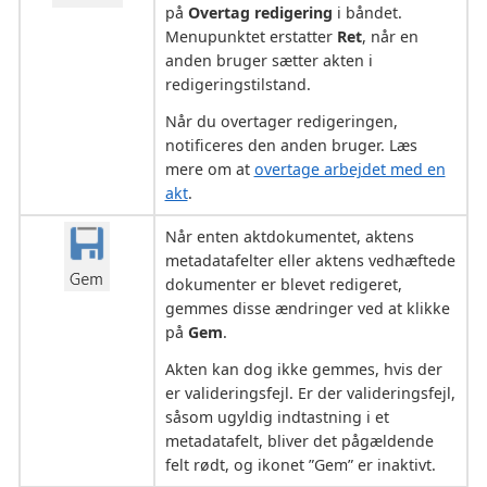
på
Overtag redigering
i båndet.
Menupunktet erstatter
Ret
, når en
anden bruger sætter akten i
redigeringstilstand.
Når du overtager redigeringen,
notificeres den anden bruger. Læs
mere om at
overtage arbejdet med en
akt
.
Når enten aktdokumentet, aktens
metadatafelter eller aktens vedhæftede
dokumenter er blevet redigeret,
gemmes disse ændringer ved at klikke
på
Gem
.
Akten kan dog ikke gemmes, hvis der
er valideringsfejl. Er der valideringsfejl,
såsom ugyldig indtastning i et
metadatafelt, bliver det pågældende
felt rødt, og ikonet ”Gem” er inaktivt.