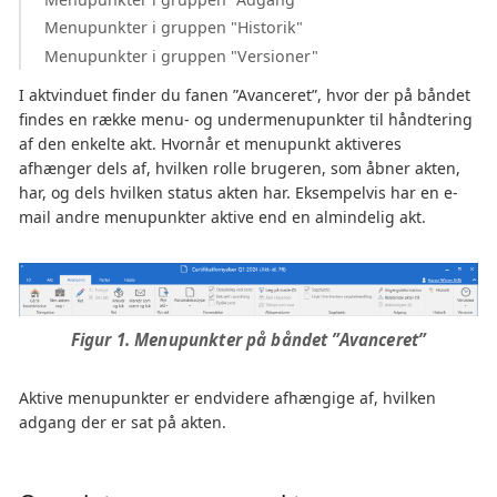
Menupunkter i gruppen "Historik"
Menupunkter i gruppen "Versioner"
I aktvinduet finder du fanen ”Avanceret”, hvor der på båndet
findes en række menu- og undermenupunkter til håndtering
af den enkelte akt. Hvornår et menupunkt aktiveres
afhænger dels af, hvilken rolle brugeren, som åbner akten,
har, og dels hvilken status akten har. Eksempelvis har en e-
mail andre menupunkter aktive end en almindelig akt.
Figur 1. Menupunkter på båndet ”Avanceret”
Aktive menupunkter er endvidere afhængige af, hvilken
adgang der er sat på akten.