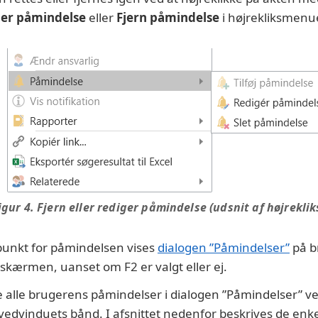
er påmindelse
eller
Fjern påmindelse
i højrekliksmenu
igur 4. Fjern eller rediger påmindelse (udsnit af højrekli
spunkt for påmindelsen vises
dialogen ”Påmindelser”
på b
 skærmen, uanset om F2 er valgt eller ej.
se alle brugerens påmindelser i dialogen ”Påmindelser” ve
vedvinduets bånd. I afsnittet nedenfor beskrives de enke