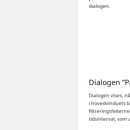
dialogen.
Dialogen ”P
Dialogen vises, n
i hovedvinduets b
filtreringsfelter
tidsinterval, som