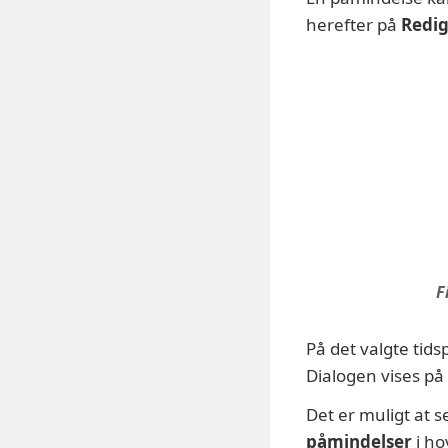
herefter på
Redig
F
På det valgte tid
Dialogen vises på
Det er muligt at 
påmindelser
i ho