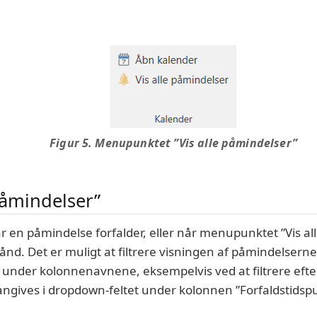
Figur 5. Menupunktet ”Vis alle påmindelser”
åmindelser”
år en påmindelse forfalder, eller når menupunktet ”Vis a
ånd. Det er muligt at filtrere visningen af påmindelserne
ne under kolonnenavnene, eksempelvis ved at filtrere eft
 angives i dropdown-feltet under kolonnen ”Forfaldstidsp