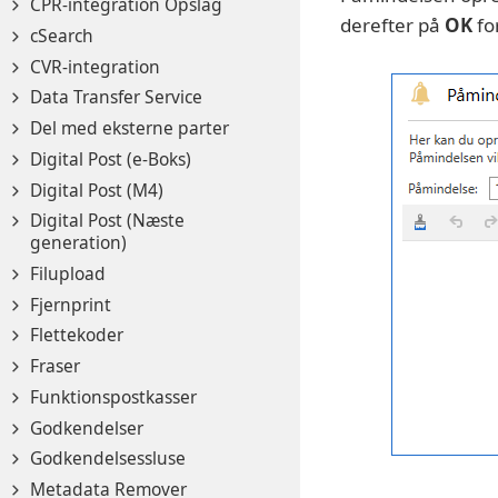
CPR-integration Opslag
derefter på
OK
fo
cSearch
CVR-integration
Data Transfer Service
Del med eksterne parter
Digital Post (e-Boks)
Digital Post (M4)
Digital Post (Næste
generation)
Filupload
Fjernprint
Flettekoder
Fraser
Funktionspostkasser
Godkendelser
Godkendelsessluse
Metadata Remover