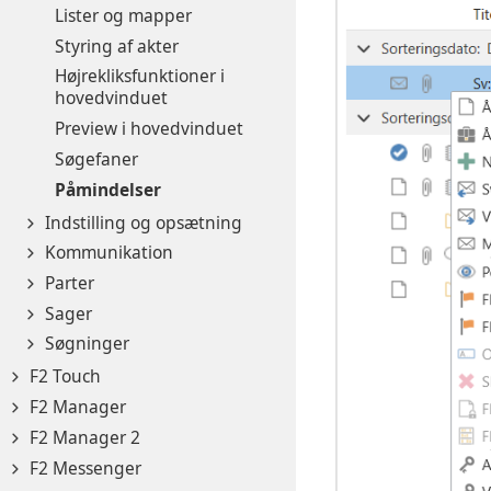
Lister og mapper
Styring af akter
Højrekliksfunktioner i
hovedvinduet
Preview i hovedvinduet
Søgefaner
Påmindelser
Indstilling og opsætning
Kommunikation
Parter
Sager
Søgninger
F2 Touch
F2 Manager
F2 Manager 2
F2 Messenger