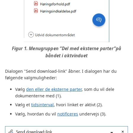
Figur 1. Menugruppen ”Del med eksterne parter”på
båndet i aktvinduet
Dialogen "Send download-link" åbner. I dialogen har du
følgende valgmuligheder:
Vælg
den eller de eksterne parter
, som du vil dele
dokumenterne med (1).
Vælg et
tidsinterval
, hvori linket er aktivt (2).
Vælg, hvordan du vil
notificeres
undervejs (3).