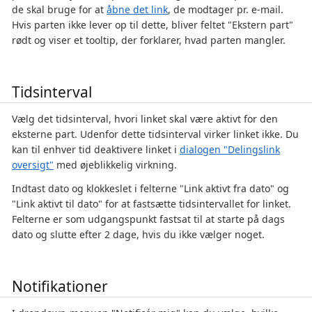
de skal bruge for at
åbne det link
, de modtager pr. e-mail.
Hvis parten ikke lever op til dette, bliver feltet "Ekstern part"
rødt og viser et tooltip, der forklarer, hvad parten mangler.
Tidsinterval
Vælg det tidsinterval, hvori linket skal være aktivt for den
eksterne part. Udenfor dette tidsinterval virker linket ikke. Du
kan til enhver tid deaktivere linket i
dialogen "Delingslink
oversigt"
med øjeblikkelig virkning.
Indtast dato og klokkeslet i felterne "Link aktivt fra dato" og
"Link aktivt til dato" for at fastsætte tidsintervallet for linket.
Felterne er som udgangspunkt fastsat til at starte på dags
dato og slutte efter 2 dage, hvis du ikke vælger noget.
Notifikationer