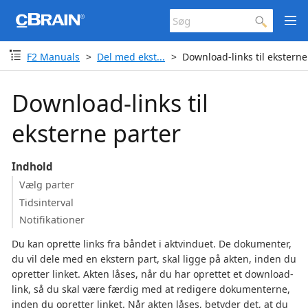
F2 Manuals
Del med ekst...
Download-links til eksterne
Download-links til
eksterne parter
Indhold
Vælg parter
Tidsinterval
Notifikationer
Du kan oprette links fra båndet i aktvinduet. De dokumenter,
du vil dele med en ekstern part, skal ligge på akten, inden du
opretter linket. Akten låses, når du har oprettet et download-
link, så du skal være færdig med at redigere dokumenterne,
inden du opretter linket. Når akten låses, betyder det, at du