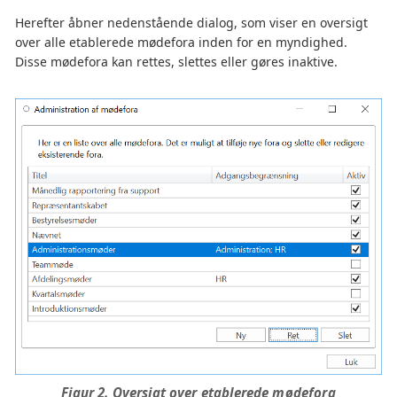
Herefter åbner nedenstående dialog, som viser en oversigt
over alle etablerede mødefora inden for en myndighed.
Disse mødefora kan rettes, slettes eller gøres inaktive.
Figur 2. Oversigt over etablerede mødefora