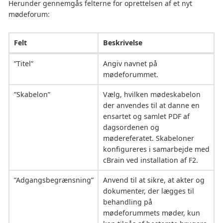
Herunder gennemgås felterne for oprettelsen af et nyt
mødeforum:
Felt
Beskrivelse
”Titel”
Angiv navnet på
mødeforummet.
”Skabelon”
Vælg, hvilken mødeskabelon
der anvendes til at danne en
ensartet og samlet PDF af
dagsordenen og
mødereferatet. Skabeloner
konfigureres i samarbejde med
cBrain ved installation af F2.
”Adgangsbegrænsning”
Anvend til at sikre, at akter og
dokumenter, der lægges til
behandling på
mødeforummets møder, kun