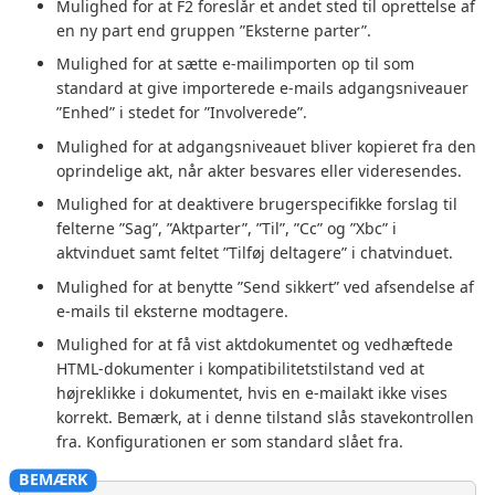
Mulighed for at F2 foreslår et andet sted til oprettelse af
en ny part end gruppen ”Eksterne parter”.
Mulighed for at sætte e-mailimporten op til som
standard at give importerede e-mails adgangsniveauer
”Enhed” i stedet for ”Involverede”.
Mulighed for at adgangsniveauet bliver kopieret fra den
oprindelige akt, når akter besvares eller videresendes.
Mulighed for at deaktivere brugerspecifikke forslag til
felterne ”Sag”, ”Aktparter”, ”Til”, ”Cc” og ”Xbc” i
aktvinduet samt feltet ”Tilføj deltagere” i chatvinduet.
Mulighed for at benytte ”Send sikkert” ved afsendelse af
e-mails til eksterne modtagere.
Mulighed for at få vist aktdokumentet og vedhæftede
HTML-dokumenter i kompatibilitetstilstand ved at
højreklikke i dokumentet, hvis en e-mailakt ikke vises
korrekt. Bemærk, at i denne tilstand slås stavekontrollen
fra. Konfigurationen er som standard slået fra.