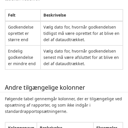
Felt
Beskrivelse
Godkendelse
Vælg dato for, hvornår godkendelsen
oprettet er
tidligst må være oprettet for at blive en
større end
del af dataudtrækket.
Endelig
Vælg dato for, hvornår godkendelsen
godkendelse
senest må være afsluttet for at blive en
er mindre end
del af dataudtrækket.
Andre tilgængelige kolonner
Følgende tabel gennemgår kolonner, der er tilgængelige ved
opsætning af rapporter, og som ikke indgår i
standardrapportopsætningerne.
Kolonnenavn
Beskrivelse
Eksempler