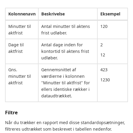
Kolonnenavn
Beskrivelse
Eksempel
Minutter til
Antal minutter til aktens
120
aktfrist
frist udløber.
Dage til
Antal dage inden for
2
aktfrist
kontortid til aktens frist
12
udløber.
Gns.
Gennemsnittet af
423
minutter til
værdierne i kolonnen
1230
aktfrist
"Minutter til aktfrist" for
ellers identiske rækker i
dataudtrækket.
Filtre
Når du trækker en rapport med disse standardopsætninger,
filtreres udtrækket som beskrevet i tabellen nedenfor.