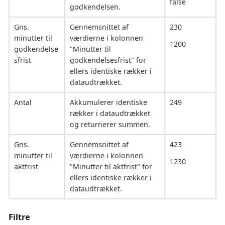
false
godkendelsen.
Gns.
Gennemsnittet af
230
minutter til
værdierne i kolonnen
1200
godkendelse
"Minutter til
sfrist
godkendelsesfrist" for
ellers identiske rækker i
dataudtrækket.
Antal
Akkumulerer identiske
249
rækker i dataudtrækket
og returnerer summen.
Gns.
Gennemsnittet af
423
minutter til
værdierne i kolonnen
1230
aktfrist
"Minutter til aktfrist" for
ellers identiske rækker i
dataudtrækket.
Filtre