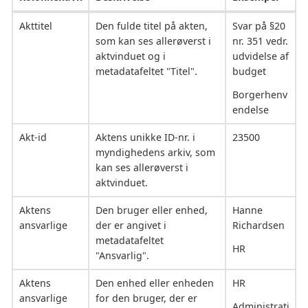
Akttitel
Den fulde titel på akten,
Svar på §20
som kan ses allerøverst i
nr. 351 vedr.
aktvinduet og i
udvidelse af
metadatafeltet "Titel".
budget
Borgerhenv
endelse
Akt-id
Aktens unikke ID-nr. i
23500
myndighedens arkiv, som
kan ses allerøverst i
aktvinduet.
Aktens
Den bruger eller enhed,
Hanne
ansvarlige
der er angivet i
Richardsen
metadatafeltet
HR
"Ansvarlig".
Aktens
Den enhed eller enheden
HR
ansvarlige
for den bruger, der er
Administrati