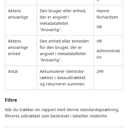
Aktens
Den bruger eller enhed,
Hanne
ansvarlige
der er angivet i
Richardsen
metadatafeltet
HR
"Ansvarlig".
Aktens
Den enhed eller enheden
HR
ansvarlige
for den bruger, der er
Administrati
enhed
angivet i metadatafeltet
on
"Ansvarlig".
Antal
Akkumulerer identiske
249
rækker i dataudtrækket
og returnerer summen.
Filtre
Når du trækker en rapport med denne standardopsætning,
filtreres udtrækket som beskrevet i tabellen nedenfor.