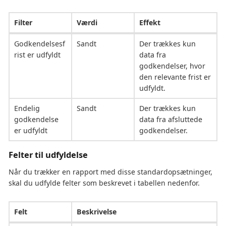
Filter
Værdi
Effekt
Godkendelsesf
Sandt
Der trækkes kun
rist er udfyldt
data fra
godkendelser, hvor
den relevante frist er
udfyldt.
Endelig
Sandt
Der trækkes kun
godkendelse
data fra afsluttede
er udfyldt
godkendelser.
Felter til udfyldelse
Når du trækker en rapport med disse standardopsætninger,
skal du udfylde felter som beskrevet i tabellen nedenfor.
Felt
Beskrivelse