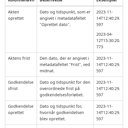
Akten
Dato og tidspunkt, som er
2023-11-
oprettet
angivet i metadatafeltet
14T12:40:29.
"Oprettet dato".
597
2023-04-
12T15:30:20.
773
Aktens frist
Den dato, der er angivet i
2023-11-
metadatafeltet "Frist", ved
14T12:40:29.
midnat.
597
Godkendelse
Dato og tidspunkt for den
2023-11-
sfrist
overordnede frist på
14T12:40:29.
godkendelsesforløbet.
597
Godkendelse
Dato og tidspunkt for,
2023-11-
oprettet
hvornår godkendelsen
14T12:40:29.
blev oprettet.
597