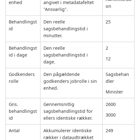
enhed
angivet i metadatafeltet
on
"Ansvarlig".
Behandlingst
Den reelle
25
id
sagsbehandlingstid i
minutter.
Behandlingst
Den reelle
2
id i dage
sagsbehandlingstid i
12
dage.
Godkenders
Den pågældende
Sagsbehan
rolle
godkenders jobrolle i sin
dler
enhed.
Minister
Gns.
Gennemsnitlig
2600
behandlingst
sagsbehandlingstid for
3000
id
ellers identiske rækker.
Antal
Akkumulerer identiske
249
rækker i dataudtrækket