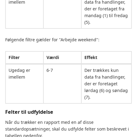
imellem
data fra handlinger,
der er foretaget fra
mandag (1) til fredag
(5).
Følgende filtre gælder for "Arbejde weekend":
Filter
Værdi
Effekt
Ugedag er
6-7
Der trækkes kun
imellem
data fra handlinger,
der er foretaget
lørdag (6) og søndag
(7).
Felter til udfyldelse
Når du trækker en rapport med en af disse
standardopsætninger, skal du udfylde felter som beskrevet i
tabellen nedenfor.