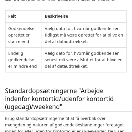
Felt
Beskrivelse
Godkendelse
Vælg dato for, hvornår godkendelsen
oprettet er
tidligst må være oprettet for at blive en
større end
del af dataudtrækket.
Endelig
Vælg dato for, hvornår godkendelsen
godkendelse
senest må være afsluttet for at blive en
er mindre end
del af dataudtrækket.
Standardopsætningerne "Arbejde
indenfor kontortid/udenfor kontortid
(ugedag)/weekend"
Brug standardopsætningerne til at få overblik over
mængden og naturen af godkendelseshandlinger foretaget
inden for eller uden for kontortid eller i weekender. De viser