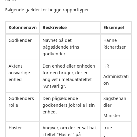
Følgende gælder for begge rapporttyper.
Kolonnenavn
Beskrivelse
Eksempel
Godkender
Navnet på det
Hanne
pågældende trins
Richardsen
godkender.
Aktens
Den enhed eller enheden
HR
ansvarlige
for den bruger, der er
Administrati
enhed
angivet i metadatafeltet
on
"Ansvarlig".
Godkenders
Den pågældende
Sagsbehan
rolle
godkenders jobrolle i sin
dler
enhed.
Minister
Haster
Angiver, om der er sat hak
true
i feltet "Haster" på