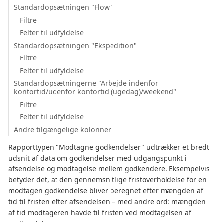
Standardopsætningen "Flow"
Filtre
Felter til udfyldelse
Standardopsætningen "Ekspedition"
Filtre
Felter til udfyldelse
Standardopsætningerne "Arbejde indenfor
kontortid/udenfor kontortid (ugedag)/weekend"
Filtre
Felter til udfyldelse
Andre tilgængelige kolonner
Rapporttypen "Modtagne godkendelser" udtrækker et bredt
udsnit af data om godkendelser med udgangspunkt i
afsendelse og modtagelse mellem godkendere. Eksempelvis
betyder det, at den gennemsnitlige fristoverholdelse for en
modtagen godkendelse bliver beregnet efter mængden af
tid til fristen efter afsendelsen – med andre ord: mængden
af tid modtageren havde til fristen ved modtagelsen af