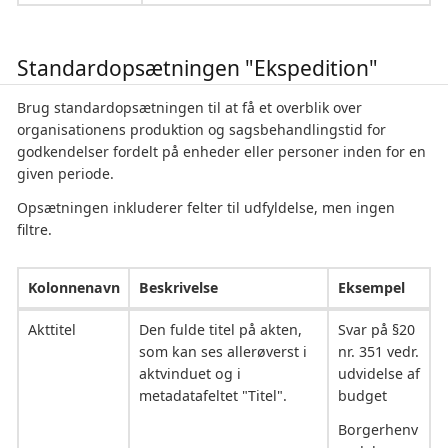
Standardopsætningen "Ekspedition"
Brug standardopsætningen til at få et overblik over
organisationens produktion og sagsbehandlingstid for
godkendelser fordelt på enheder eller personer inden for en
given periode.
Opsætningen inkluderer felter til udfyldelse, men ingen
filtre.
Kolonnenavn
Beskrivelse
Eksempel
Akttitel
Den fulde titel på akten,
Svar på §20
som kan ses allerøverst i
nr. 351 vedr.
aktvinduet og i
udvidelse af
metadatafeltet "Titel".
budget
Borgerhenv