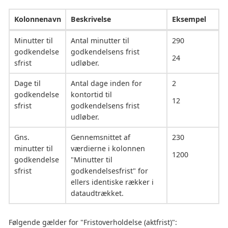
Kolonnenavn
Beskrivelse
Eksempel
Minutter til
Antal minutter til
290
godkendelse
godkendelsens frist
24
sfrist
udløber.
Dage til
Antal dage inden for
2
godkendelse
kontortid til
12
sfrist
godkendelsens frist
udløber.
Gns.
Gennemsnittet af
230
minutter til
værdierne i kolonnen
1200
godkendelse
"Minutter til
sfrist
godkendelsesfrist" for
ellers identiske rækker i
dataudtrækket.
Følgende gælder for "Fristoverholdelse (aktfrist)":