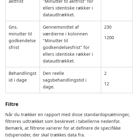
aktfrist
"Minutter til aktfrist" for
ellers identiske rækker i
dataudtrækket.
Gns.
Gennemsnittet af
230
minutter til
værdierne i kolonnen
1200
godkendelse
"Minutter til
sfrist
godkendelsesfrist" for
ellers identiske rækker i
dataudtrækket.
Behandlingst
Den reelle
2
id i dage
sagsbehandlingstid i
12
dage.
Filtre
Når du trækker en rapport med disse standardopsætninger,
filtreres udtrækket som beskrevet i tabellerne nedenfor.
Bemærk, at filtrene varierer for at definere de specifikke
tidsperioder, der skal trækkes data fra.