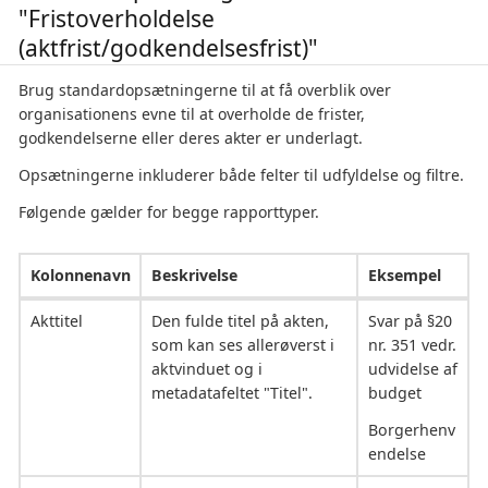
"Fristoverholdelse
(aktfrist/godkendelsesfrist)"
Brug standardopsætningerne til at få overblik over
organisationens evne til at overholde de frister,
godkendelserne eller deres akter er underlagt.
Opsætningerne inkluderer både felter til udfyldelse og filtre.
Følgende gælder for begge rapporttyper.
Kolonnenavn
Beskrivelse
Eksempel
Akttitel
Den fulde titel på akten,
Svar på §20
som kan ses allerøverst i
nr. 351 vedr.
aktvinduet og i
udvidelse af
metadatafeltet "Titel".
budget
Borgerhenv
endelse