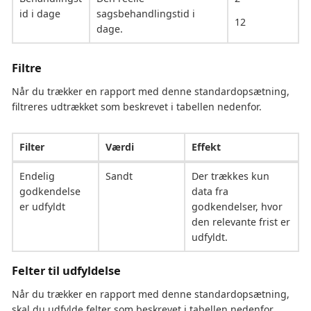
id i dage
sagsbehandlingstid i
12
dage.
Filtre
Når du trækker en rapport med denne standardopsætning,
filtreres udtrækket som beskrevet i tabellen nedenfor.
Filter
Værdi
Effekt
Endelig
Sandt
Der trækkes kun
godkendelse
data fra
er udfyldt
godkendelser, hvor
den relevante frist er
udfyldt.
Felter til udfyldelse
Når du trækker en rapport med denne standardopsætning,
skal du udfylde felter som beskrevet i tabellen nedenfor.