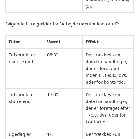
(5).
Følgende filtre gælder for "Arbejde udenfor kontortid":
Filter
Værdi
Effekt
Tidspunkt er
08:30
Der trækkes kun
mindre end
data fra handlinger,
der er foretaget
inden kl. 08:30, dvs.
udenfor kontortid.
Tidspunkt er
17:00
Der trækkes kun
større end
data fra handlinger,
der er foretaget efter
17:00, dvs. udenfor
kontortid.
Ugedag er
1-5
Der trækkes kun