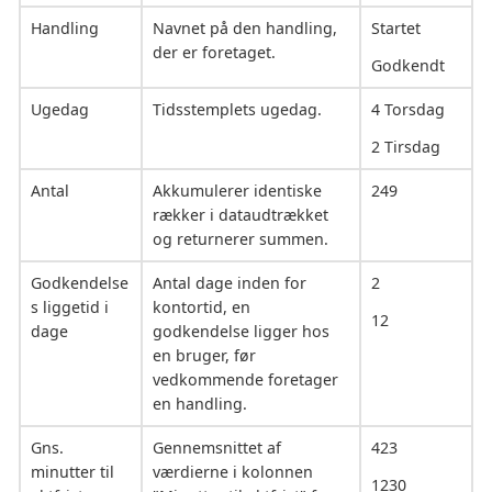
Handling
Navnet på den handling,
Startet
der er foretaget.
Godkendt
Ugedag
Tidsstemplets ugedag.
4 Torsdag
2 Tirsdag
Antal
Akkumulerer identiske
249
rækker i dataudtrækket
og returnerer summen.
Godkendelse
Antal dage inden for
2
s liggetid i
kontortid, en
12
dage
godkendelse ligger hos
en bruger, før
vedkommende foretager
en handling.
Gns.
Gennemsnittet af
423
minutter til
værdierne i kolonnen
1230