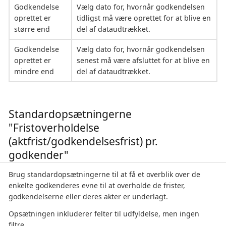
Godkendelse
Vælg dato for, hvornår godkendelsen
oprettet er
tidligst må være oprettet for at blive en
større end
del af dataudtrækket.
Godkendelse
Vælg dato for, hvornår godkendelsen
oprettet er
senest må være afsluttet for at blive en
mindre end
del af dataudtrækket.
Standardopsætningerne
"Fristoverholdelse
(aktfrist/godkendelsesfrist) pr.
godkender"
Brug standardopsætningerne til at få et overblik over de
enkelte godkenderes evne til at overholde de frister,
godkendelserne eller deres akter er underlagt.
Opsætningen inkluderer felter til udfyldelse, men ingen
filtre.