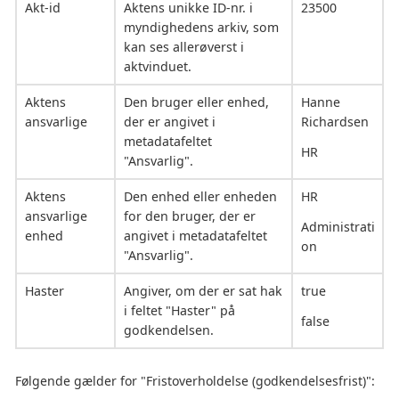
Akt-id
Aktens unikke ID-nr. i
23500
myndighedens arkiv, som
kan ses allerøverst i
aktvinduet.
Aktens
Den bruger eller enhed,
Hanne
ansvarlige
der er angivet i
Richardsen
metadatafeltet
HR
"Ansvarlig".
Aktens
Den enhed eller enheden
HR
ansvarlige
for den bruger, der er
Administrati
enhed
angivet i metadatafeltet
on
"Ansvarlig".
Haster
Angiver, om der er sat hak
true
i feltet "Haster" på
false
godkendelsen.
Følgende gælder for "Fristoverholdelse (godkendelsesfrist)":