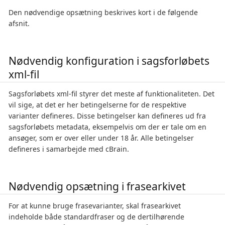
Den nødvendige opsætning beskrives kort i de følgende
afsnit.
Nødvendig konfiguration i sagsforløbets
xml-fil
Sagsforløbets xml-fil styrer det meste af funktionaliteten. Det
vil sige, at det er her betingelserne for de respektive
varianter defineres. Disse betingelser kan defineres ud fra
sagsforløbets metadata, eksempelvis om der er tale om en
ansøger, som er over eller under 18 år. Alle betingelser
defineres i samarbejde med cBrain.
Nødvendig opsætning i frasearkivet
For at kunne bruge frasevarianter, skal frasearkivet
indeholde både standardfraser og de dertilhørende