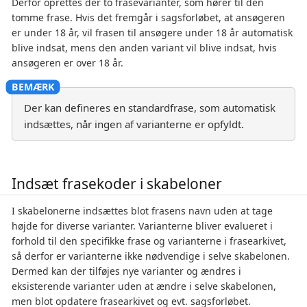
Derfor oprettes der to frasevarianter, som hører til den
tomme frase. Hvis det fremgår i sagsforløbet, at ansøgeren
er under 18 år, vil frasen til ansøgere under 18 år automatisk
blive indsat, mens den anden variant vil blive indsat, hvis
ansøgeren er over 18 år.
Der kan defineres en standardfrase, som automatisk
indsættes, når ingen af varianterne er opfyldt.
Indsæt frasekoder i skabeloner
I skabelonerne indsættes blot frasens navn uden at tage
højde for diverse varianter. Varianterne bliver evalueret i
forhold til den specifikke frase og varianterne i frasearkivet,
så derfor er varianterne ikke nødvendige i selve skabelonen.
Dermed kan der tilføjes nye varianter og ændres i
eksisterende varianter uden at ændre i selve skabelonen,
men blot opdatere frasearkivet og evt. sagsforløbet.