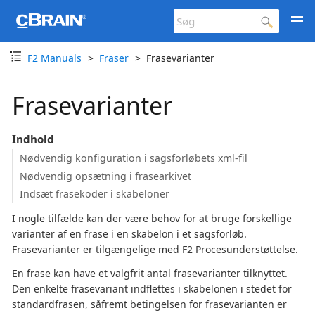
F2 Manuals
Fraser
Frasevarianter
Frasevarianter
Indhold
Nødvendig konfiguration i sagsforløbets xml-fil
Nødvendig opsætning i frasearkivet
Indsæt frasekoder i skabeloner
I nogle tilfælde kan der være behov for at bruge forskellige
varianter af en frase i en skabelon i et sagsforløb.
Frasevarianter er tilgængelige med F2 Procesunderstøttelse.
En frase kan have et valgfrit antal frasevarianter tilknyttet.
Den enkelte frasevariant indflettes i skabelonen i stedet for
standardfrasen, såfremt betingelsen for frasevarianten er