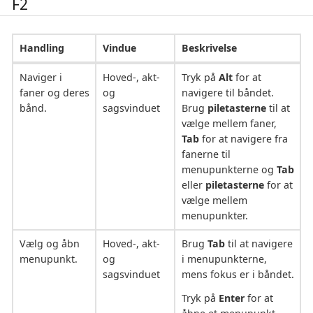
F2
Handling
Vindue
Beskrivelse
Naviger i
Hoved-, akt-
Tryk på
Alt
for at
faner og deres
og
navigere til båndet.
bånd.
sagsvinduet
Brug
piletasterne
til at
vælge mellem faner,
Tab
for at navigere fra
fanerne til
menupunkterne og
Tab
eller
piletasterne
for at
vælge mellem
menupunkter.
Vælg og åbn
Hoved-, akt-
Brug
Tab
til at navigere
menupunkt.
og
i menupunkterne,
sagsvinduet
mens fokus er i båndet.
Tryk på
Enter
for at