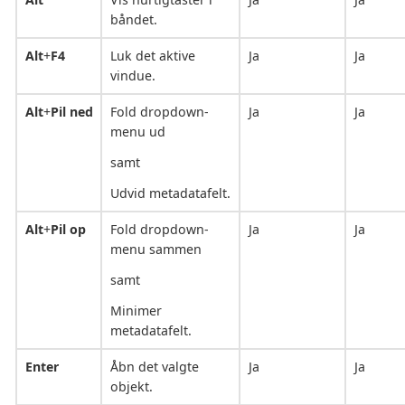
båndet.
Alt
+
F4
Luk det aktive
Ja
Ja
vindue.
Alt
+
Pil ned
Fold dropdown-
Ja
Ja
menu ud
samt
Udvid metadatafelt.
Alt
+
Pil op
Fold dropdown-
Ja
Ja
menu sammen
samt
Minimer
metadatafelt.
Enter
Åbn det valgte
Ja
Ja
objekt.