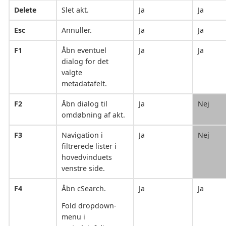
Delete
Slet akt.
Ja
Ja
Esc
Annuller.
Ja
Ja
F1
Åbn eventuel
Ja
Ja
dialog for det
valgte
metadatafelt.
F2
Åbn dialog til
Ja
Nej
omdøbning af akt.
F3
Navigation i
Ja
Nej
filtrerede lister i
hovedvinduets
venstre side.
F4
Åbn cSearch.
Ja
Ja
Fold dropdown-
menu i