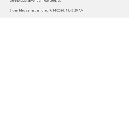
Denne side anvender ikke cookies.
Siden blev senest ændret: 7/14/2026, 11:42:20 AM