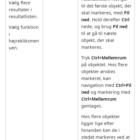
Vælg flere
til det første objekt, der
resultater i
skal markeres, med
Pil
resultatlisten.
ned
. Hold derefter
Ctrl
nede, og brug
Pil ned
Vælg funktion
til at gå til næste
i
objekt, der skal
højrekliksmen
markeres.
uen.
Tryk
Ctrl+Mellemrum
på objektet. Hvis flere
objekter ønskes
markeret, kan
navigation med
Ctrl+Pil
ned
og markering med
Ctrl+Mellemrum
gentages.
Hvis flere objekter
ligger lige efter
hinanden kan de i
stedet markeres ved at