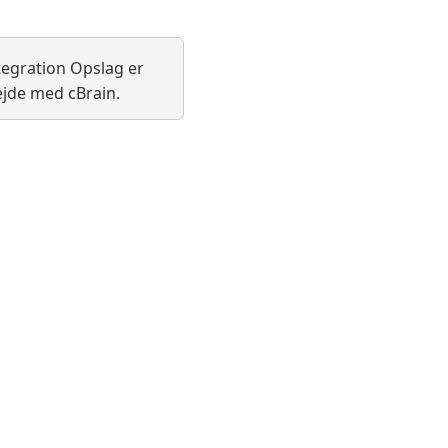
tegration Opslag er
ejde med cBrain.