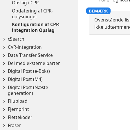
Opslag i CPR
Opdatering af CPR-
oplysninger
Ovenstående lis
Konfiguration af CPR-
ikke udtømmende
integration Opslag
cSearch
CVR-integration
Data Transfer Service
Del med eksterne parter
Digital Post (e-Boks)
Digital Post (M4)
Digital Post (Næste
generation)
Filupload
Fjernprint
Flettekoder
Fraser