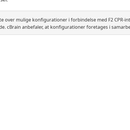
te over mulige konfigurationer i forbindelse med F2 CPR-in
. cBrain anbefaler, at konfigurationer foretages i samarb