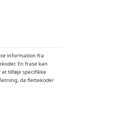
nte information fra
ekoder. En frase kan
at tilføje specifikke
fletning, da flettekoder