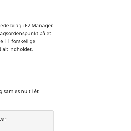
ede bilag i F2 Manager.
t dagsordenspunkt på et
e 11 forskellige
alt indholdet.
 samles nu til ét
over