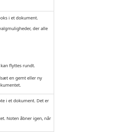
boks i et dokument.
valgmuligheder, der alle
kan flyttes rundt.
dsæt en gemt eller ny
dokumentet.
ote i et dokument. Det er
et. Noten åbner igen, når