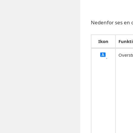
Nedenfor ses en 
Ikon
Funkt
Overst