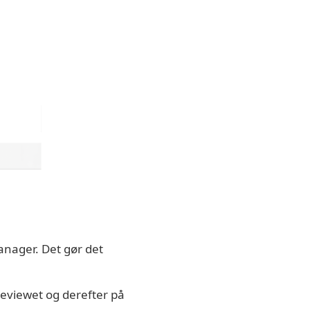
anager. Det gør det
reviewet og derefter på