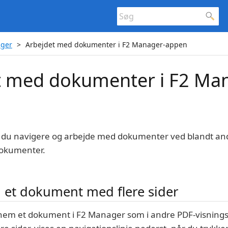
ger
Arbejdet med dokumenter i F2 Manager-appen
t med dokumenter i F2 Ma
du navigere og arbejde med dokumenter ved blandt andet
dokumenter.
i et dokument med flere sider
nnem et dokument i F2 Manager som i andre PDF-visning