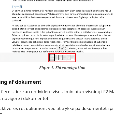
Figur 1. Sidenavigation
ing af dokument
lere sider kan endvidere vises i miniaturevisning i F2 M
t navigere i dokumentet.
aktiveres i et dokument ved at trykke på dokumentet i p