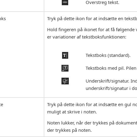
Overstreg tekst.
oks
Tryk på dette ikon for at indsætte en tekst
Hold fingeren på ikonet for at få følgende 
er variationer af tekstboksfunktionen:
Tekstboks (standard).
Tekstboks med pil. Pilen 
Underskrift/signatur. In
underskrift/signatur i 
te
Tryk på dette ikon for at indsætte en gul n
muligt at skrive i noten.
Noten lukker, når der trykkes på dokument
der trykkes på noten.