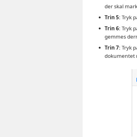
der skal mar
Trin 5
: Tryk 
Trin 6
: Tryk 
gemmes derm
Trin 7
: Tryk 
dokumentet 