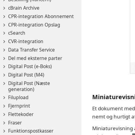
cBrain Archive
CPR-integration Abonnement
CPR-integration Opslag
cSearch
CVR-integration
Data Transfer Service
Del med eksterne parter
Digital Post (e-Boks)
Digital Post (M4)
Digital Post (Næste
generation)
Miniaturevisn
Filupload
Fjernprint
Et dokument med f
Flettekoder
nemt og hurtigt a
Fraser
Miniaturevisning 
Funktionspostkasser