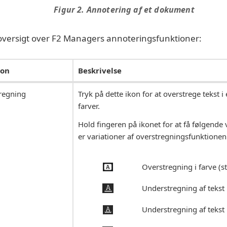
Figur 2. Annotering af et dokument
oversigt over F2 Managers annoteringsfunktioner:
ion
Beskrivelse
regning
Tryk på dette ikon for at overstrege tekst i
farver.
Hold fingeren på ikonet for at få følgende 
er variationer af overstregningsfunktionen
Overstregning i farve (s
Understregning af tekst 
Understregning af tekst