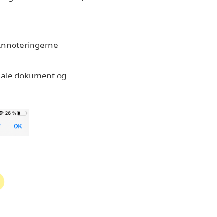
 Annoteringerne
ginale dokument og