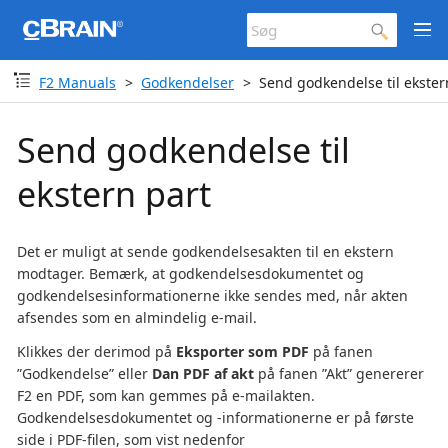
F2 Manuals
Godkendelser
Send godkendelse til ekster
Send godkendelse til
ekstern part
Det er muligt at sende godkendelsesakten til en ekstern
modtager. Bemærk, at godkendelsesdokumentet og
godkendelsesinformationerne ikke sendes med, når akten
afsendes som en almindelig e-mail.
Klikkes der derimod på
Eksporter som PDF
på fanen
”Godkendelse” eller
Dan PDF af akt
på fanen ”Akt” genererer
F2 en PDF, som kan gemmes på e-mailakten.
Godkendelsesdokumentet og -informationerne er på første
side i PDF-filen, som vist nedenfor