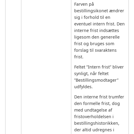
Farven på
bestillingsikonet ændrer
sig i forhold til en
eventuel intern frist. Den
interne frist indsættes
ligesom den generelle
frist og bruges som
forslag til svaraktens
frist.
Feltet ”Intern frist” bliver
synligt, når feltet
”Bestillingsmodtager”
udfyldes.
Den interne frist trumfer
den formelle frist, dog
med undtagelse af
fristoverholdelsen i
bestillingshistorikken,
der altid udregnes i