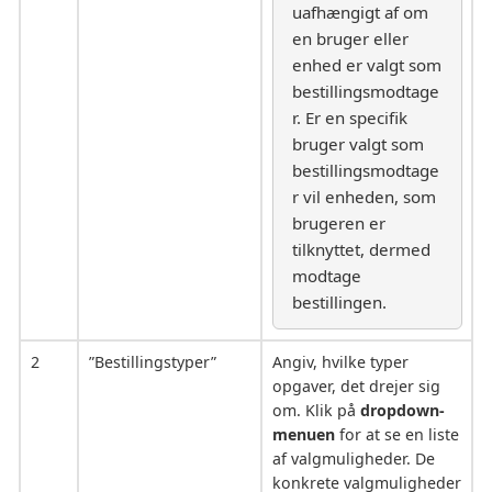
uafhængigt af om
en bruger eller
enhed er valgt som
bestillingsmodtage
r. Er en specifik
bruger valgt som
bestillingsmodtage
r vil enheden, som
brugeren er
tilknyttet, dermed
modtage
bestillingen.
2
”Bestillingstyper”
Angiv, hvilke typer
opgaver, det drejer sig
om. Klik på
dropdown-
menuen
for at se en liste
af valgmuligheder. De
konkrete valgmuligheder