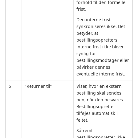
forhold til den formelle
frist.
Den interne frist
synkroniseres ikke. Det
betyder, at
bestillingsopretters
interne frist ikke bliver
synlig for
bestillingsmodtager eller
påvirker dennes
eventuelle interne frist.
5
”Returner til”
Viser, hvor en ekstern
bestilling skal sendes
hen, når den besvares.
Bestillingsopretter
tilføjes automatisk i
feltet.
Såfremt
bestillingsopretter ikke