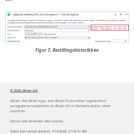
Figur 7. Bestillingshistorikken
© 2026 cBrain A/S
cBrain, the cBrain logo, and cBrain F2 are either registered or
unregistered trademarks of cBrain A/S in Denmark and/or other
countries.
Denne side anvender ikke cookies.
Siden blev senest ændret: 7/14/2026, 11:42:41 AM