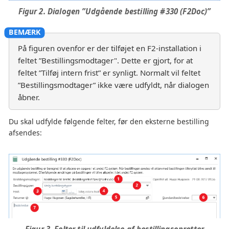
Figur 2. Dialogen ”Udgående bestilling #330 (F2Doc)”
På figuren ovenfor er der tilføjet en F2-installation i
feltet ”Bestillingsmodtager". Dette er gjort, for at
feltet ”Tilføj intern frist” er synligt. Normalt vil feltet
”Bestillingsmodtager” ikke være udfyldt, når dialogen
åbner.
Du skal udfylde følgende felter, før den eksterne bestilling
afsendes:
Figur 3. Felter til udfyldelse af bestillingsopretter