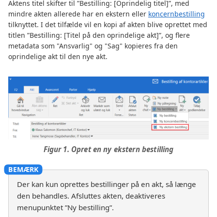
Aktens titel skifter til ”Bestilling: [Oprindelig titel]”, med
mindre akten allerede har en ekstern eller
koncernbestilling
tilknyttet. I det tilfælde vil en kopi af akten blive oprettet med
titlen ”Bestilling: [Titel på den oprindelige akt]”, og flere
metadata som "Ansvarlig" og "Sag" kopieres fra den
oprindelige akt til den nye akt.
Figur 1. Opret en ny ekstern bestilling
Der kan kun oprettes bestillinger på en akt, så længe
den behandles. Afsluttes akten, deaktiveres
menupunktet ”Ny bestilling”.