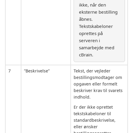
ikke, når den
eksterne bestilling
åbnes.
Tekstskabeloner
oprettes på
serveren i
samarbejde med
cBrain.
7
”Beskrivelse”
Tekst, der vejleder
bestillingsmodtager om
opgaven eller formelt
beskriver krav til svarets
indhold.
Er der ikke oprettet
tekstskabeloner til
standardbeskrivelse,
eller ønsker