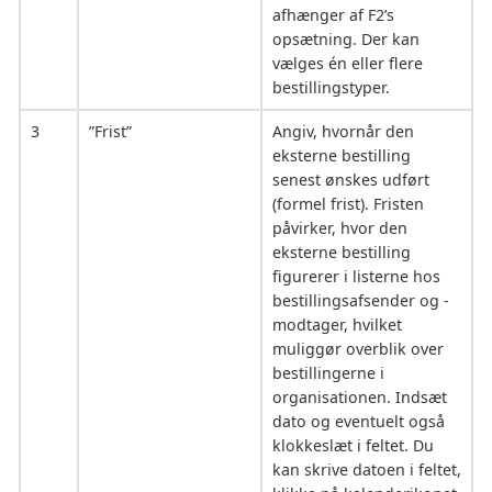
afhænger af F2’s
opsætning. Der kan
vælges én eller flere
bestillingstyper.
3
”Frist”
Angiv, hvornår den
eksterne bestilling
senest ønskes udført
(formel frist). Fristen
påvirker, hvor den
eksterne bestilling
figurerer i listerne hos
bestillingsafsender og -
modtager, hvilket
muliggør overblik over
bestillingerne i
organisationen. Indsæt
dato og eventuelt også
klokkeslæt i feltet. Du
kan skrive datoen i feltet,