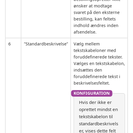
ønsker at modtage
svaret på den eksterne
bestilling, kan feltets
indhold ændres inden
afsendelse.
6
”Standardbeskrivelse”
Vælg mellem
tekstskabeloner med
foruddefinerede tekster.
Vælges en tekstskabelon,
indsættes den
foruddefinerede tekst i
beskrivelsesfeltet.
Hvis der ikke er
oprettet mindst en
tekstskabelon til
standardbeskrivels
er, vises dette felt