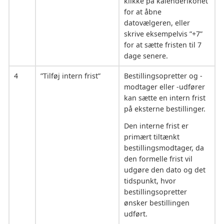
klikke på kalenderikonet
for at åbne
datovælgeren, eller
skrive eksempelvis ”+7”
for at sætte fristen til 7
dage senere.
4
”Tilføj intern frist”
Bestillingsopretter og -
modtager eller -udfører
kan sætte en intern frist
på eksterne bestillinger.
Den interne frist er
primært tiltænkt
bestillingsmodtager, da
den formelle frist vil
udgøre den dato og det
tidspunkt, hvor
bestillingsopretter
ønsker bestillingen
udført.