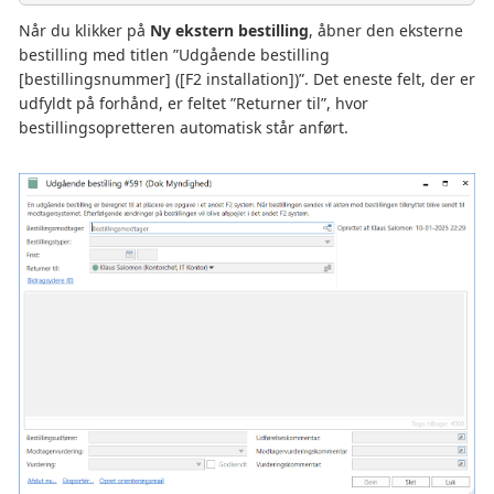
Når du klikker på
Ny ekstern bestilling
, åbner den eksterne
bestilling med titlen ”Udgående bestilling
[bestillingsnummer] ([F2 installation])”. Det eneste felt, der er
udfyldt på forhånd, er feltet ”Returner til”, hvor
bestillingsopretteren automatisk står anført.