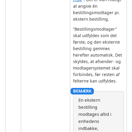
at angive én
bestillingsmodtager pr.
ekstern bestilling.
”Bestillingsmodtager”
skal udfyldes som det
første, og den eksterne
bestilling gemmes
herefter automatisk. Det
skyldes, at afsender- og
modtagersystemet skal
forbindes, før resten af
felterne kan udfyldes.
En ekstern
bestilling
modtages altid i
enhedens
indbakke,