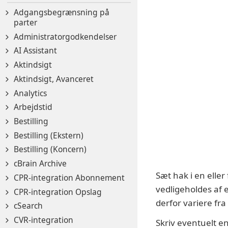
Adgangsbegrænsning på
parter
Administratorgodkendelser
AI Assistant
Aktindsigt
Aktindsigt, Avanceret
Analytics
Arbejdstid
Bestilling
Bestilling (Ekstern)
Bestilling (Koncern)
cBrain Archive
Sæt hak i en elle
CPR-integration Abonnement
vedligeholdes af 
CPR-integration Opslag
derfor variere fra i
cSearch
CVR-integration
Skriv eventuelt e