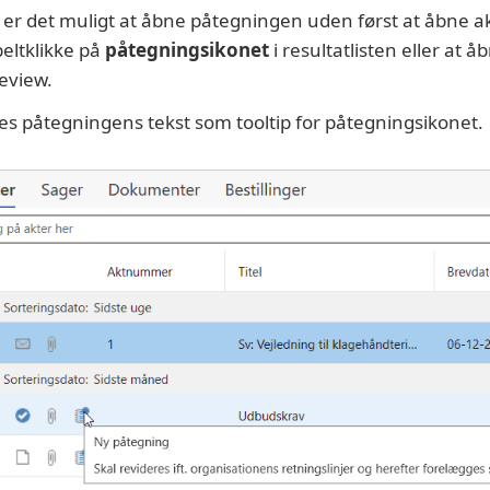
er det muligt at åbne påtegningen uden først at åbne a
eltklikke på
påtegningsikonet
i resultatlisten eller at 
eview.
ises påtegningens tekst som tooltip for påtegningsikonet.