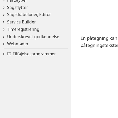
Sagsflytter
Sagsskabeloner, Editor
Service Builder
Timeregistrering
Underskrevet godkendelse
En påtegning kan 
Webmøder
påtegningsteksten
F2 Tilføjelsesprogrammer