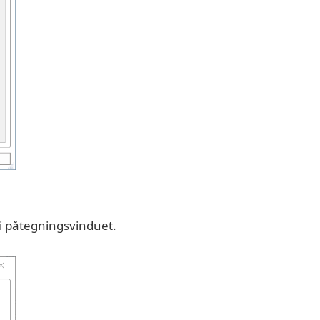
i påtegningsvinduet.