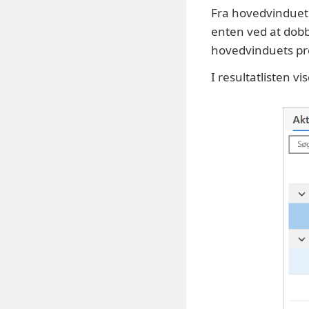
Fra hovedvinduet 
enten ved at dobb
hovedvinduets pr
I resultatlisten v