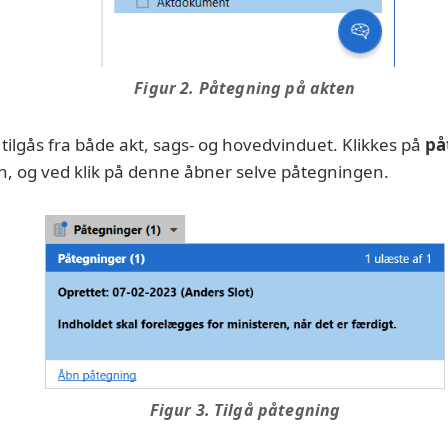
Figur 2. Påtegning på akten
tilgås fra både akt, sags- og hovedvinduet. Klikkes på
på
, og ved klik på denne åbner selve påtegningen.
Figur 3. Tilgå påtegning