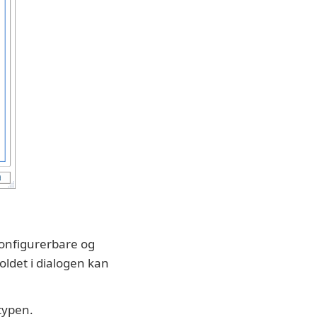
konfigurerbare og
oldet i dialogen kan
typen.