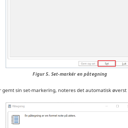
Figur 5. Set-markér en påtegning
 gemt sin set-markering, noteres det automatisk øverst 