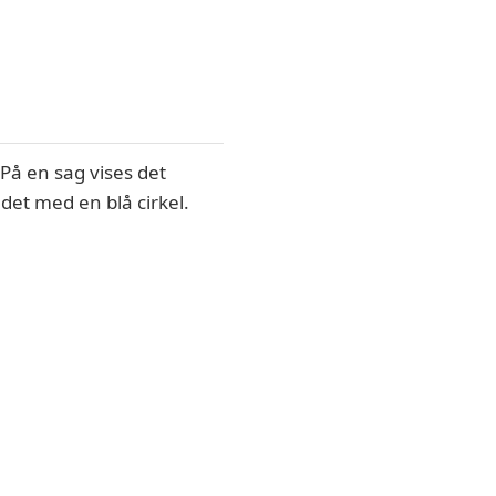
På en sag vises det
det med en blå cirkel.