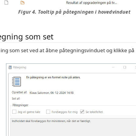
Figur 4. Tooltip på påtegningen i hovedvinduet
egning som set
ing som set ved at åbne påtegningsvinduet og klikke p