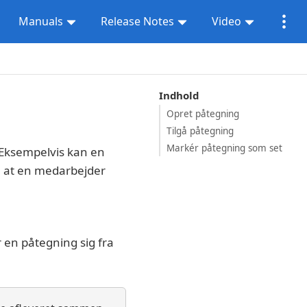
Manuals
Release Notes
Video
Indhold
Opret påtegning
Tilgå påtegning
Markér påtegning som set
 Eksempelvis kan en
, at en medarbejder
r en påtegning sig fra