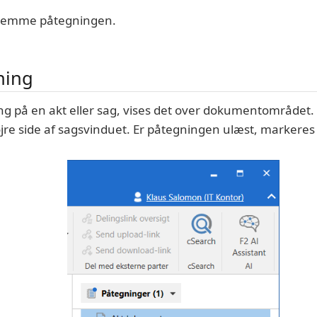
 gemme påtegningen.
ning
ng på en akt eller sag, vises det over dokumentområdet. 
jre side af sagsvinduet. Er påtegningen ulæst, markeres 