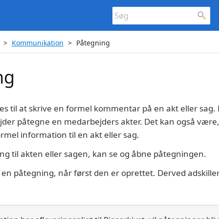
Kommunikation
Påtegning
ng
s til at skrive en formel kommentar på en akt eller sag.
der påtegne en medarbejders akter. Det kan også være
ormel information til en akt eller sag.
ang til akten eller sagen, kan se og åbne påtegningen.
 en påtegning, når først den er oprettet. Derved adskille
.