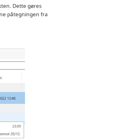
kten. Dette gøres
åbne påtegningen fra