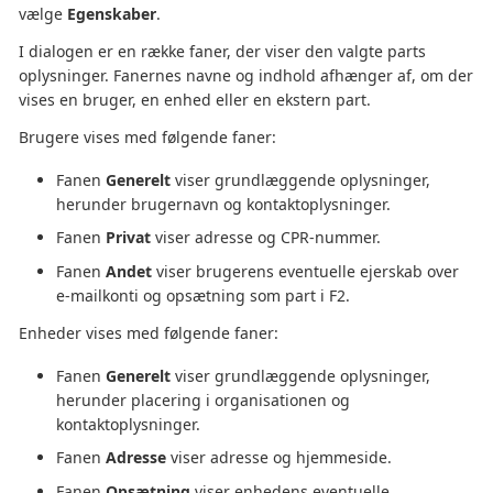
vælge
Egenskaber
.
I dialogen er en række faner, der viser den valgte parts
oplysninger. Fanernes navne og indhold afhænger af, om der
vises en bruger, en enhed eller en ekstern part.
Brugere vises med følgende faner:
Fanen
Generelt
viser grundlæggende oplysninger,
herunder brugernavn og kontaktoplysninger.
Fanen
Privat
viser adresse og CPR-nummer.
Fanen
Andet
viser brugerens eventuelle ejerskab over
e-mailkonti og opsætning som part i F2.
Enheder vises med følgende faner:
Fanen
Generelt
viser grundlæggende oplysninger,
herunder placering i organisationen og
kontaktoplysninger.
Fanen
Adresse
viser adresse og hjemmeside.
Fanen
Opsætning
viser enhedens eventuelle