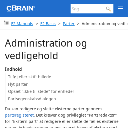
F2 Manuals
F2 Basis
Parter
Administration og vedli
Administration og
vedligehold
Indhold
Tilføj eller skift billede
Flyt parter
Opsæt "Ikke til stede" for enheder
Partsegenskabsdialogen
Du kan redigere og slette eksterne parter gennem
partsregisteret
. Det kræver dog privilegiet "Partsredaktør"
for "Ekstern part" at redigere eller slette de fælles eksterne
parter. Arbejdsgangen er ens uanset typen af ekstern part.