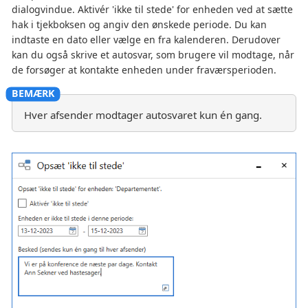
dialogvindue. Aktivér 'ikke til stede' for enheden ved at sætte
hak i tjekboksen og angiv den ønskede periode. Du kan
indtaste en dato eller vælge en fra kalenderen. Derudover
kan du også skrive et autosvar, som brugere vil modtage, når
de forsøger at kontakte enheden under fraværsperioden.
Hver afsender modtager autosvaret kun én gang.