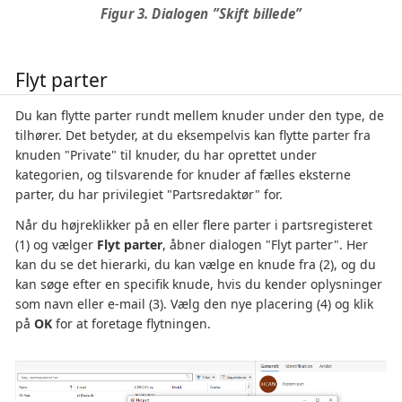
Figur 3. Dialogen ”Skift billede”
Flyt parter
Du kan flytte parter rundt mellem knuder under den type, de
tilhører. Det betyder, at du eksempelvis kan flytte parter fra
knuden "Private" til knuder, du har oprettet under
kategorien, og tilsvarende for knuder af fælles eksterne
parter, du har privilegiet "Partsredaktør" for.
Når du højreklikker på en eller flere parter i partsregisteret
(1) og vælger
Flyt parter
, åbner dialogen "Flyt parter". Her
kan du se det hierarki, du kan vælge en knude fra (2), og du
kan søge efter en specifik knude, hvis du kender oplysninger
som navn eller e-mail (3). Vælg den nye placering (4) og klik
på
OK
for at foretage flytningen.