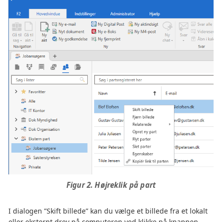
Figur 2. Højreklik på part
I dialogen ”Skift billede” kan du vælge et billede fra et lokalt
eller eksternt drev på computeren ved klikke på knappen