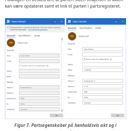
kan være opdateret samt et link til parten i partsregisteret.
Figur 7. Partsegenskaber på henholdsvis akt og i