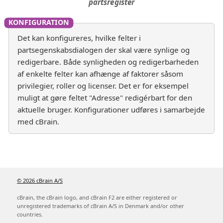
partsregister
Det kan konfigureres, hvilke felter i
partsegenskabsdialogen der skal være synlige og
redigerbare. Både synligheden og redigerbarheden
af enkelte felter kan afhænge af faktorer såsom
privilegier, roller og licenser. Det er for eksempel
muligt at gøre feltet "Adresse" redigérbart for den
aktuelle bruger. Konfigurationer udføres i samarbejde
med cBrain.
© 2026 cBrain A/S
cBrain, the cBrain logo, and cBrain F2 are either registered or
unregistered trademarks of cBrain A/S in Denmark and/or other
countries.