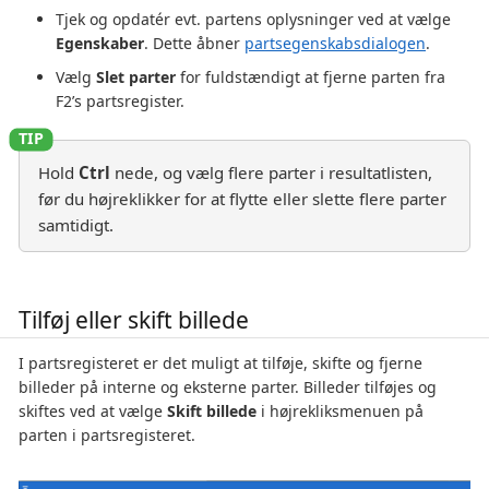
Tjek og opdatér evt. partens oplysninger ved at vælge
Egenskaber
. Dette åbner
partsegenskabsdialogen
.
Vælg
Slet parter
for fuldstændigt at fjerne parten fra
F2’s partsregister.
Hold
Ctrl
nede, og vælg flere parter i resultatlisten,
før du højreklikker for at flytte eller slette flere parter
samtidigt.
Tilføj eller skift billede
I partsregisteret er det muligt at tilføje, skifte og fjerne
billeder på interne og eksterne parter. Billeder tilføjes og
skiftes ved at vælge
Skift billede
i højrekliksmenuen på
parten i partsregisteret.