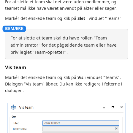
For at slette et team skal det være uden medlemmer, og
teamet må ikke have været anvendt på akter eller sager.
Markér det ønskede team og klik på
Slet
i vinduet "Teams".
For at slette et team skal du have rollen "Team
administrator" for det pågældende team eller have
privilegiet "Team-opretter".
Vis team
Markér det ønskede team og klik på
Vis
i vinduet "Teams".
Dialogen "Vis team" åbner. Du kan ikke redigere i felterne i
dialogen.