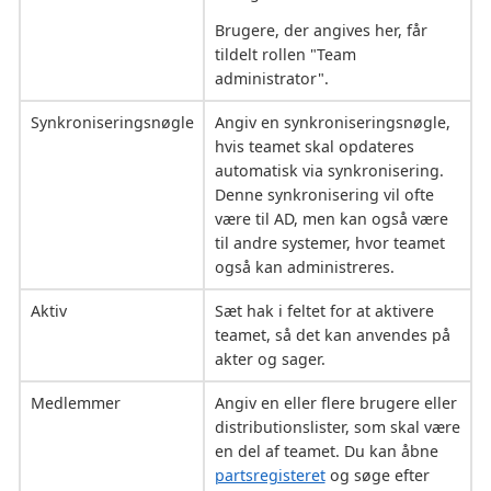
Brugere, der angives her, får
tildelt rollen "Team
administrator".
Synkroniseringsnøgle
Angiv en synkroniseringsnøgle,
hvis teamet skal opdateres
automatisk via synkronisering.
Denne synkronisering vil ofte
være til AD, men kan også være
til andre systemer, hvor teamet
også kan administreres.
Aktiv
Sæt hak i feltet for at aktivere
teamet, så det kan anvendes på
akter og sager.
Medlemmer
Angiv en eller flere brugere eller
distributionslister, som skal være
en del af teamet. Du kan åbne
partsregisteret
og søge efter