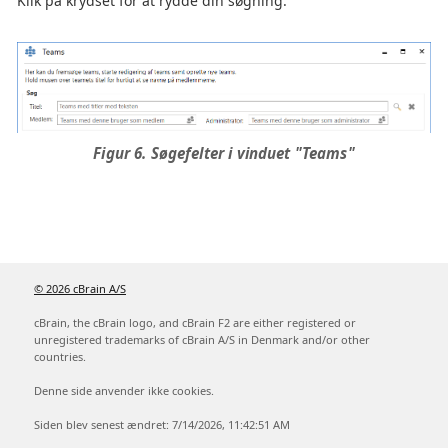
Klik på krydset for at rydde din søgning.
Figur 6. Søgefelter i vinduet "Teams"
© 2026 cBrain A/S
cBrain, the cBrain logo, and cBrain F2 are either registered or
unregistered trademarks of cBrain A/S in Denmark and/or other
countries.
Denne side anvender ikke cookies.
Siden blev senest ændret: 7/14/2026, 11:42:51 AM