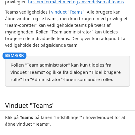
privilegier.
Læs om formålet med og anvendelsen af teams
.
Teams vedligeholdes i
vinduet "Teams"
. Alle brugere kan
åbne vinduet og se teams, men kun brugere med privilegiet
”Team-opretter” kan vedligeholde teams på tværs af
myndigheden. Rollen "Team administrator" kan tildeles
brugere i de individuelle teams. Den giver kun adgang til at
vedligeholde det pågældende team.
Rollen "Team administrator" kan kun tildeles fra
vinduet "Teams" og ikke fra dialogen "Tildel brugere
rolle" fra "Administrator"-fanen som andre roller.
Vinduet "Teams"
Klik på
Teams
på fanen ”Indstillinger” i hovedvinduet for at
åbne vinduet "Teams".