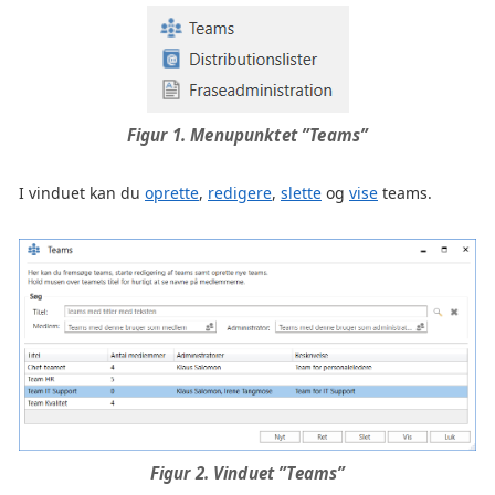
Figur 1. Menupunktet ”Teams”
I vinduet kan du
oprette
,
redigere
,
slette
og
vise
teams.
Figur 2. Vinduet ”Teams”