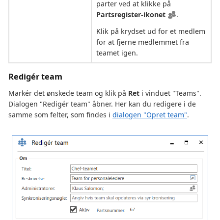
parter ved at klikke på
Partsregister-ikonet
.
Klik på krydset ud for et medlem
for at fjerne medlemmet fra
teamet igen.
Redigér team
Markér det ønskede team og klik på
Ret
i vinduet "Teams".
Dialogen "Redigér team" åbner. Her kan du redigere i de
samme som felter, som findes i
dialogen "Opret team"
.