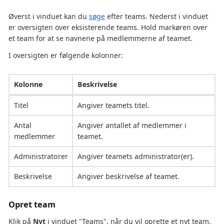
Øverst i vinduet kan du
søge
efter teams. Nederst i vinduet
er oversigten over eksisterende teams. Hold markøren over
et team for at se navnene på medlemmerne af teamet.
I oversigten er følgende kolonner:
Kolonne
Beskrivelse
Titel
Angiver teamets titel.
Antal
Angiver antallet af medlemmer i
medlemmer
teamet.
Administratorer
Angiver teamets administrator(er).
Beskrivelse
Angiver beskrivelse af teamet.
Opret team
Klik på
Nyt
i vinduet "Teams", når du vil oprette et nyt team.