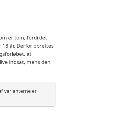
m er tom, fordi det
r 18 år. Derfor oprettes
gsforløbet, at
blive indsat, mens den
f varianterne er