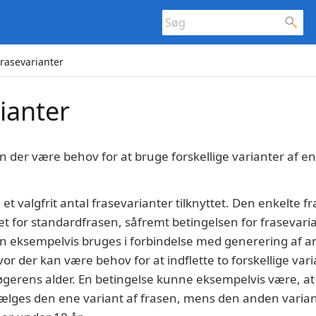
rasevarianter
ianter
an der være behov for at bruge forskellige varianter af en 
et valgfrit antal frasevarianter tilknyttet. Den enkelte fr
et for standardfrasen, såfremt betingelsen for frasevaria
n eksempelvis bruges i forbindelse med generering af 
r der kan være behov for at indflette to forskellige vari
gerens alder. En betingelse kunne eksempelvis være, at
 vælges den ene variant af frasen, mens den anden varian