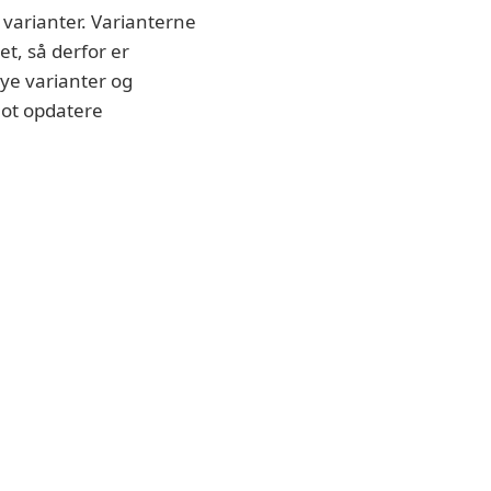
 varianter. Varianterne
et, så derfor er
ye varianter og
lot opdatere